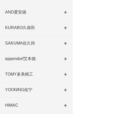
AND爱安德
KURABO久保田
SAKUMA佐久间
eppendorf艾本德
TOMY多美精工
YOONING佑宁
HIMAC