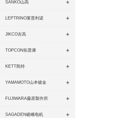
SANKO山高
LEPTRINO莱普利诺
JIKCO吉高
TOPCON拓普康
KETT凯特
YAMAMOTO山本镀金
FUJIWARA藤原製作所
SAGADEN嵯峨电机