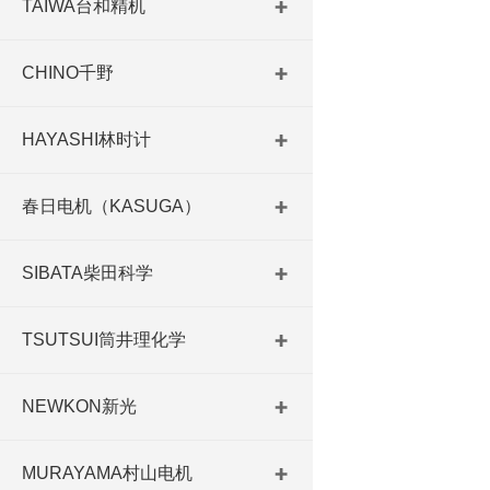
TAIWA台和精机
CHINO千野
HAYASHI林时计
春日电机（KASUGA）
SIBATA柴田科学
TSUTSUI筒井理化学
NEWKON新光
MURAYAMA村山电机