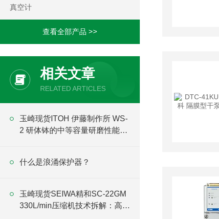
真空计
查看全部产品 >>
相关文章
RELATED ARTICLES
玉崎现货ITOH 伊藤制作所 WS-
2 研体钵的中等容量研磨性能研
究
什么是浪涌保护器？
玉崎现货SEIWA精和SC-22GM
330L/min压缩机技术拆解：高排
气量、冷却结构