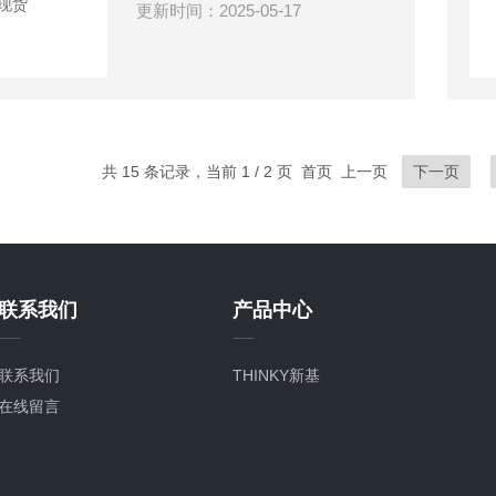
更新时间：2025-05-17
共 15 条记录，当前 1 / 2 页 首页 上一页
下一页
联系我们
产品中心
联系我们
THINKY新基
在线留言