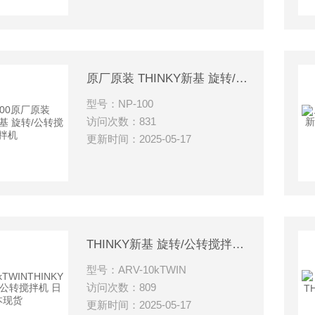
原厂原装 THINKY新基 旋转/公转搅拌机
型号：NP-100
访问次数：831
更新时间：2025-05-17
THINKY新基 旋转/公转搅拌机 日本现货
型号：ARV-10kTWIN
访问次数：809
更新时间：2025-05-17