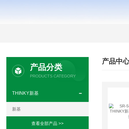
产品中
产品分类
PRODUCTS CATEGORY
THINKY新基
新基
查看全部产品 >>