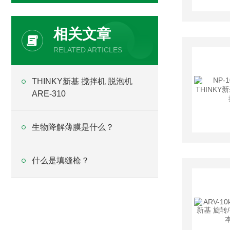
相关文章
RELATED ARTICLES
THINKY新基 搅拌机 脱泡机
ARE-310
生物降解薄膜是什么？
什么是填缝枪？