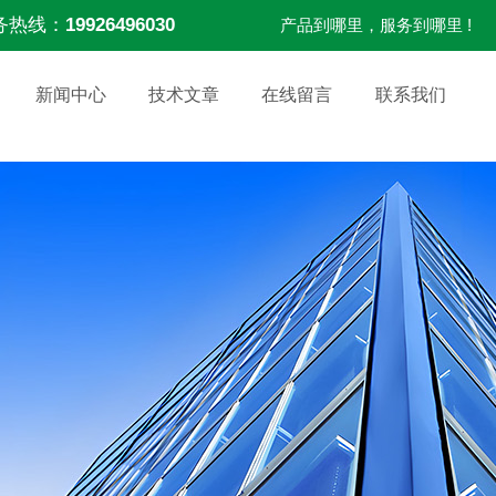
务热线：
19926496030
产品到哪里，服务到哪里 !
新闻中心
技术文章
在线留言
联系我们