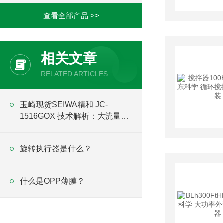
查看全部产品 >>
相关文章
RELATED ARTICLES
玉崎现货SEIWA精和 JC-
1516GOX 技术解析：大流量
16L/min与15MPa高压组合
旋转执行器是什么？
什么是OPP薄膜？