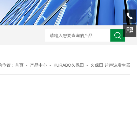
的位置：
首页
-
产品中心
-
KURABO久保田
-
久保田 超声波发生器