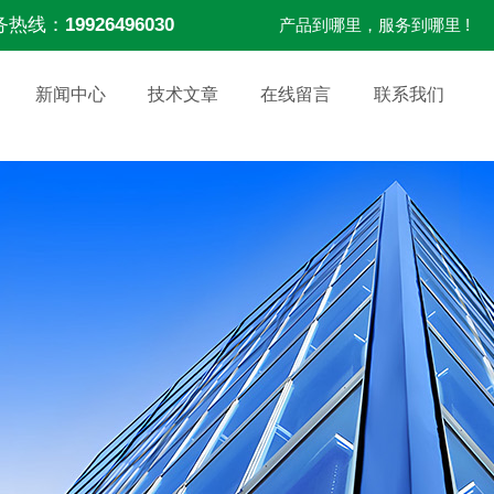
务热线：
19926496030
产品到哪里，服务到哪里 !
新闻中心
技术文章
在线留言
联系我们