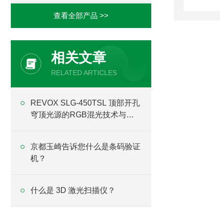
查看全部产品 >>
相关文章
RELATED ARTICLES
REVOX SLG-450TSL 顶部开孔
穹顶光源的RGB混光技术与镜
面工件表面微缺陷
京都玉崎告诉您什么是条码验证
机？
什么是 3D 激光扫描仪？