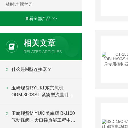
林时计 螺丝刀
查看全部产品 >>
相关文章
RELATED ARTICLES
什么是M型连接器？
玉崎现货RYUKI 东京流机
ODM-300SST 紧凑型流量计信
号输出与集成
玉崎现货MIYUKI美幸辉 B-J100
气动蝶阀：大口径热能工程中的
高温密