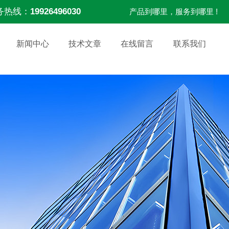
务热线：
19926496030
产品到哪里，服务到哪里 !
新闻中心
技术文章
在线留言
联系我们