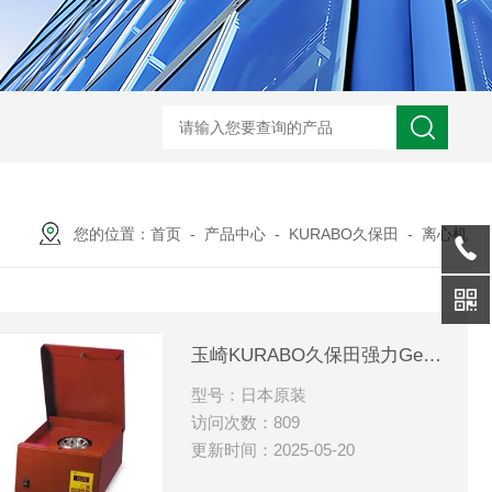
您的位置：
首页
-
产品中心
-
KURABO久保田
-
离心机
玉崎KURABO久保田强力Gerber脂肪分离离心机
型号：日本原装
访问次数：809
更新时间：2025-05-20