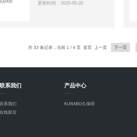
更新时间：2025-05-20
共 33 条记录，当前 1 / 4 页 首页 上一页
下一页
联系我们
产品中心
联系我们
KURABO久保田
在线留言