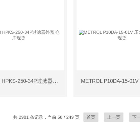
日本TAKI HPKS-250-34P过滤器外壳 仓库现货
共 2981 条记录，当前 58 / 249 页
首页
上一页
下