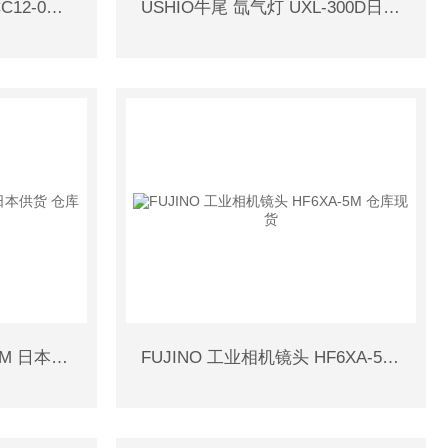
日本供货 IHARA 接头 KCC12-020E 仓库现货
USHIO牛尾 氙气灯 UXL-300D日本仓库现货
NISSINRIKA搅拌机 N-20M 日本供货 仓库现货
FUJINO 工业相机镜头 HF6XA-5M 仓库现货