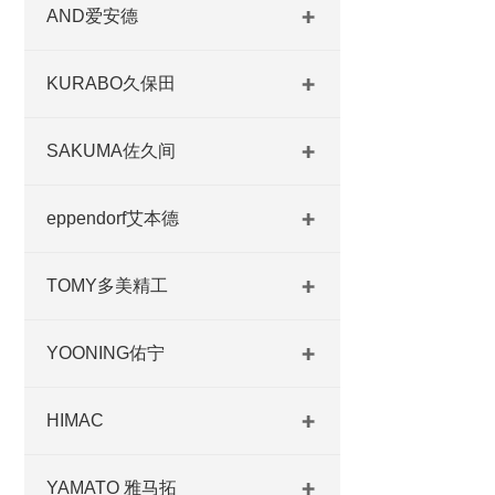
AND爱安德
KURABO久保田
SAKUMA佐久间
eppendorf艾本德
TOMY多美精工
YOONING佑宁
HIMAC
YAMATO 雅马拓