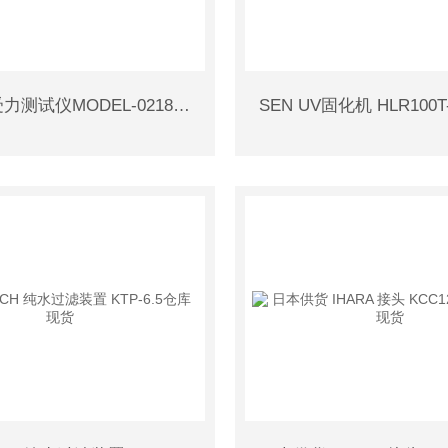
AIKOH 受力测试仪MODEL-0218B仓库现货