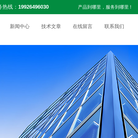
务热线：
19926496030
产品到哪里，服务到哪里 !
新闻中心
技术文章
在线留言
联系我们