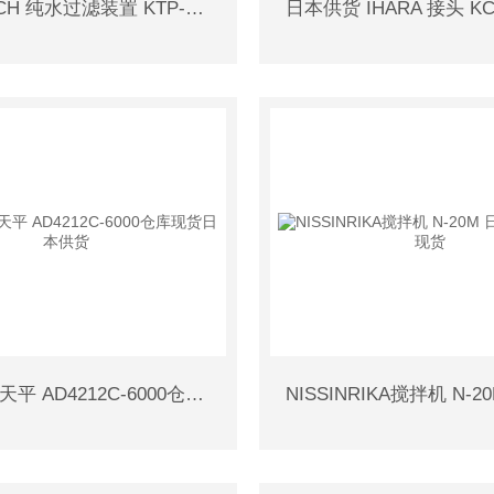
KAN_TECH 纯水过滤装置 KTP-6.5仓库现货
AND精密天平 AD4212C-6000仓库现货日本供货