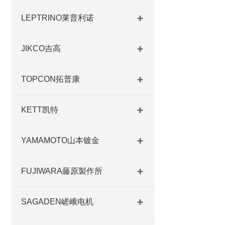
LEPTRINO莱普利诺
JIKCO吉高
TOPCON拓普康
KETT凯特
YAMAMOTO山本镀金
FUJIWARA藤原製作所
SAGADEN嵯峨电机