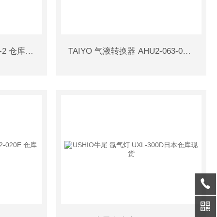
SEN UV固化机 HLR100T-2 仓库现货 日本原装
TAIYO 气液转换器 AHU2-063-001仓库现货