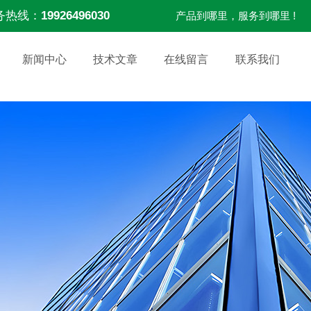
务热线：
19926496030
产品到哪里，服务到哪里 !
新闻中心
技术文章
在线留言
联系我们