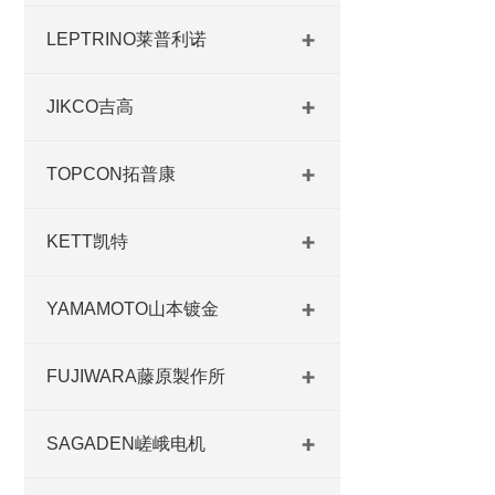
LEPTRINO莱普利诺
JIKCO吉高
TOPCON拓普康
KETT凯特
YAMAMOTO山本镀金
FUJIWARA藤原製作所
SAGADEN嵯峨电机