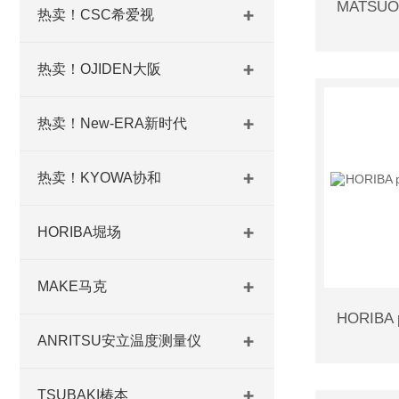
热卖！CSC希爱视
热卖！OJIDEN大阪
热卖！New-ERA新时代
热卖！KYOWA协和
HORIBA堀场
MAKE马克
ANRITSU安立温度测量仪
TSUBAKI椿本