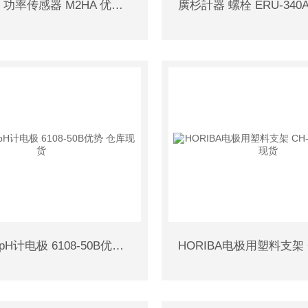
MATSUO 功率传感器 M2HA 优势精品 仓库现货
HORIBA pH计电极 6108-50B优势 仓库现货