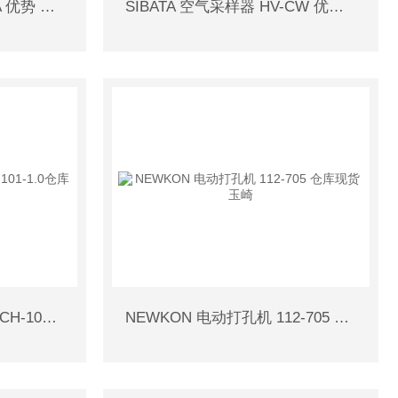
廣杉計器 螺栓 ERU-340A 优势 仓库现货
SIBATA 空气采样器 HV-CW 优势 仓库现货
HORIBA电极用塑料支架 CH-101-1.0仓库现货
NEWKON 电动打孔机 112-705 仓库现货 玉崎