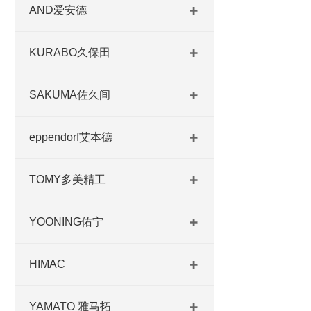
AND爱安德
KURABO久保田
SAKUMA佐久间
eppendorf艾本德
TOMY多美精工
YOONING佑宁
HIMAC
YAMATO 雅马拓