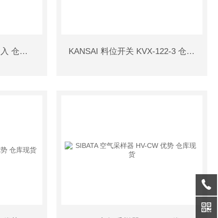
OLFA 刀片 MBB10K 10枚入 仓库现货 精品
KANSAI 料位开关 KVX-122-3 仓库现货 精品