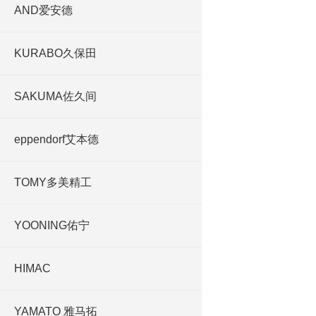
AND爱安德
KURABO久保田
SAKUMA佐久间
eppendorf艾本德
TOMY多美精工
YOONING佑宁
HIMAC
YAMATO 雅马拓