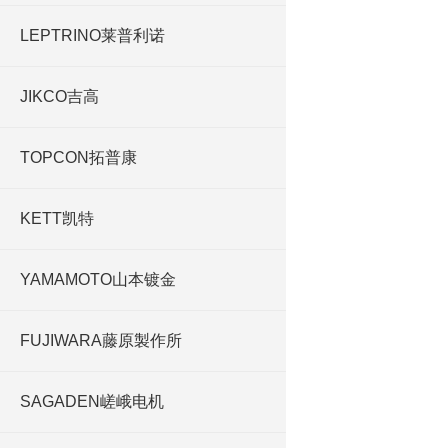
LEPTRINO莱普利诺
JIKCO吉高
TOPCON拓普康
KETT凯特
YAMAMOTO山本镀金
FUJIWARA藤原製作所
SAGADEN嵯峨电机