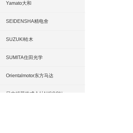
Yamato大和
SEIDENSHA精电舍
SUZUKI铃木
SUMITA住田光学
Orientalmotor东方马达
日本精器株式会社NISCON
WASTON深江化成
Daieigiken大荣技研工业