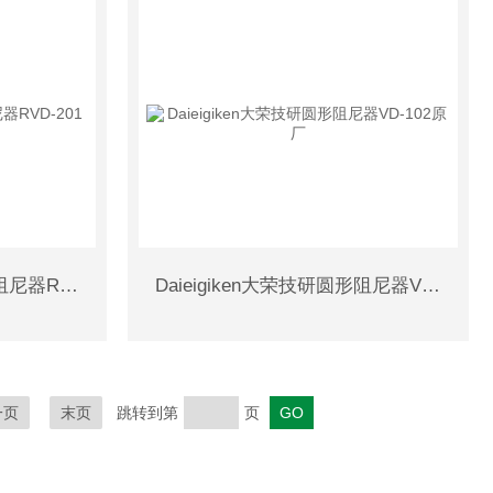
Daieigiken大荣技研圆形阻尼器RVD-201原厂
Daieigiken大荣技研圆形阻尼器VD-102原厂
一页
末页
跳转到第
页