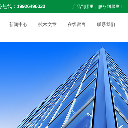
务热线：
19926496030
产品到哪里，服务到哪里 !
新闻中心
技术文章
在线留言
联系我们