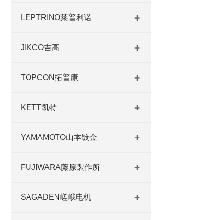
LEPTRINO莱普利诺
JIKCO吉高
TOPCON拓普康
KETT凯特
YAMAMOTO山本镀金
FUJIWARA藤原製作所
SAGADEN嵯峨电机