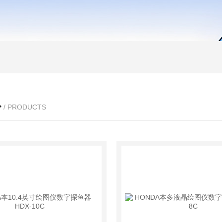
心
/ PRODUCTS