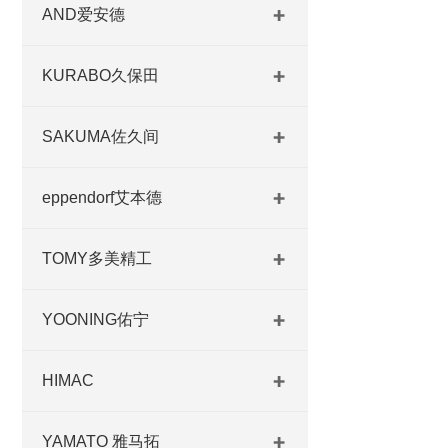
AND爱安德
KURABO久保田
SAKUMA佐久间
eppendorf艾本德
TOMY多美精工
YOONING佑宁
HIMAC
YAMATO 雅马拓