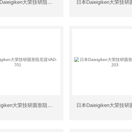
日本原装Daieigiken大荣技研阻尼器VD-2C
日本Daieigiken大荣技研圆形阻尼器VAD-701