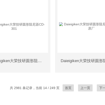
日本Daieigiken大荣技研圆形阻尼器CD-301
共 2981 条记录，当前 14 / 249 页
首页
上一页
下