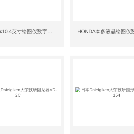
HONDA本10.4英寸绘图仪数字探鱼器HDX-10C