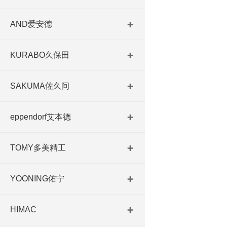
AND爱安德
KURABO久保田
SAKUMA佐久间
eppendorf艾本德
TOMY多美精工
YOONING佑宁
HIMAC