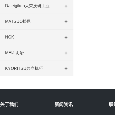
Daieigiken大荣技研工业
MATSUO松尾
NGK
MEIJI明治
KYORITSU共立机巧
关于我们
新闻资讯
联