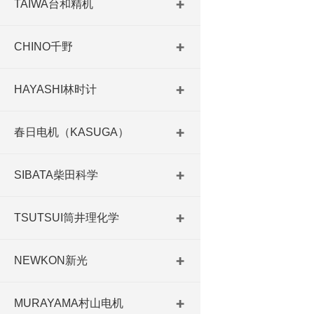
TAIWA台和精机
CHINO千野
HAYASHI林时计
春日电机（KASUGA）
SIBATA柴田科学
TSUTSUI筒井理化学
NEWKON新光
MURAYAMA村山电机