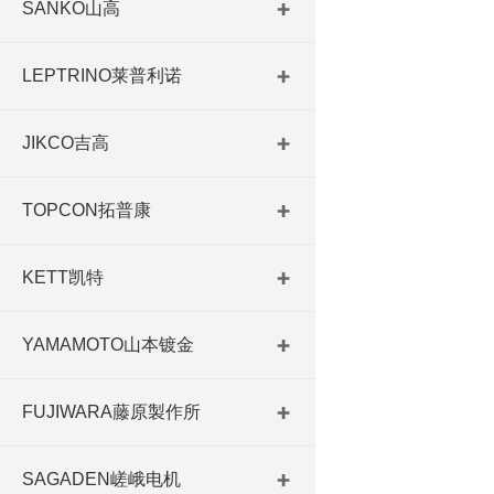
SANKO山高
LEPTRINO莱普利诺
JIKCO吉高
TOPCON拓普康
KETT凯特
YAMAMOTO山本镀金
FUJIWARA藤原製作所
SAGADEN嵯峨电机