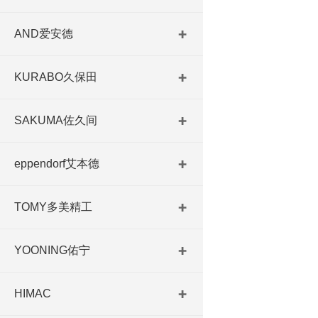
AND爱安德
KURABO久保田
SAKUMA佐久间
eppendorf艾本德
TOMY多美精工
YOONING佑宁
HIMAC