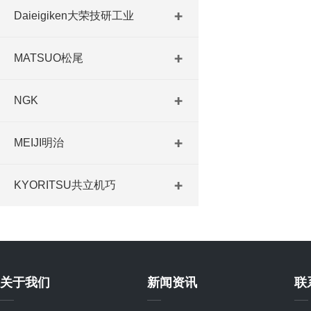
Daieigiken大荣技研工业
MATSUO松尾
NGK
MEIJI明治
KYORITSU共立机巧
关于我们
新闻资讯
联