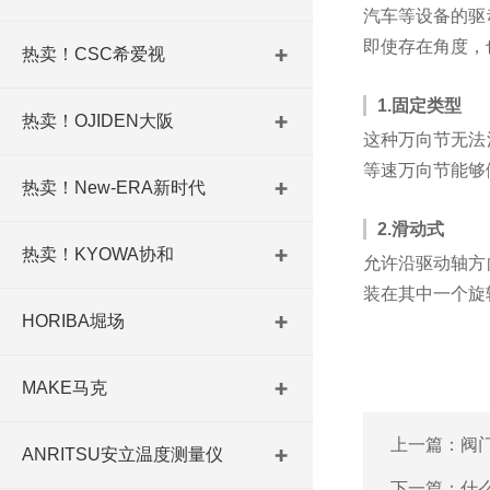
汽车等设备的驱
即使存在角度，
热卖！CSC希爱视
1.固定类型
热卖！OJIDEN大阪
这种万向节无法
等速万向节能够
热卖！New-ERA新时代
2.滑动式
热卖！KYOWA协和
允许沿驱动轴方
装在其中一个旋
HORIBA堀场
MAKE马克
上一篇：
阀
ANRITSU安立温度测量仪
下一篇：
什