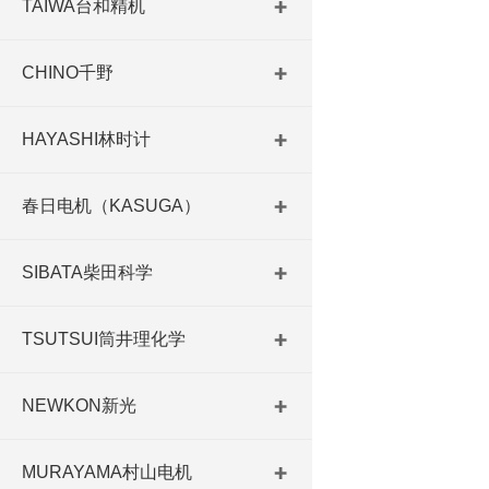
TAIWA台和精机
CHINO千野
HAYASHI林时计
春日电机（KASUGA）
SIBATA柴田科学
TSUTSUI筒井理化学
NEWKON新光
MURAYAMA村山电机