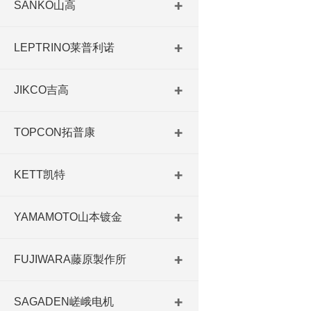
SANKO山高
LEPTRINO莱普利诺
JIKCO吉高
TOPCON拓普康
KETT凯特
YAMAMOTO山本镀金
FUJIWARA藤原製作所
SAGADEN嵯峨电机