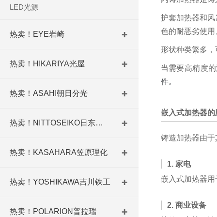
LED光源
护套加热器和风
色的耐恶劣使用
热卖！EYE岩崎
形状种类繁多，
热卖！HIKARIYA光屋
当需要高精度的
件。
热卖！ASAHI朝日分光
嵌入式加热器的
热卖！NITTOSEIKO日东精工
铸造加热器由于
热卖！KASAHARA笠原理化
1. 家电
嵌入式加热器用
热卖！YOSHIKAWA吉川铁工
2. 商业设备
热卖！POLARION普拉瑞