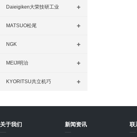
Daieigiken大荣技研工业
MATSUO松尾
NGK
MEIJI明治
KYORITSU共立机巧
关于我们
新闻资讯
联