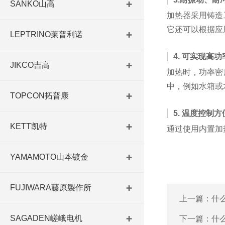
SANKO山高
加热器采用铸造
它还可以根据应
LEPTRINO莱普利诺
4. 可实现高
JIKCO吉高
加热时，功率密
中，例如水箱或
TOPCON拓普康
5. 温度控制方
KETT凯特
通过使用内置加
YAMAMOTO山本镀金
FUJIWARA藤原製作所
上一篇：
什
SAGADEN嵯峨电机
下一篇：
什