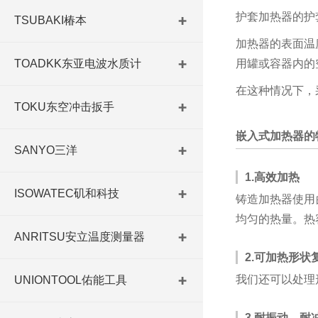
护套加热器的护套
TSUBAKI椿本
加热器的表面温
TOADKK东亚电波水质计
用罐或容器内的
在这种情况下，
TOKU东空冲击扳手
嵌入式加热器的
SANYO三洋
1.高效加热
ISOWATEC矶和科技
铸造加热器使用
均匀的热量。热
ANRITSU安立温度测量器
2.可加热形状
我们还可以处理
UNIONTOOL佑能工具
3.耐振动、耐