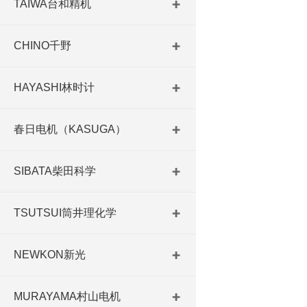
TAIWA台和精机
CHINO千野
HAYASHI林时计
春日电机（KASUGA）
SIBATA柴田科学
TSUTSUI筒井理化学
NEWKON新光
MURAYAMA村山电机