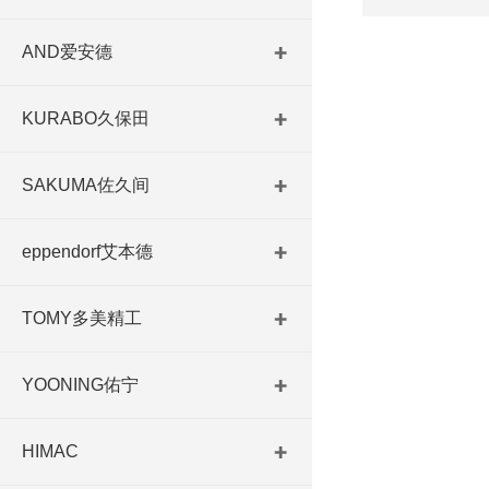
AND爱安德
KURABO久保田
SAKUMA佐久间
eppendorf艾本德
TOMY多美精工
YOONING佑宁
HIMAC