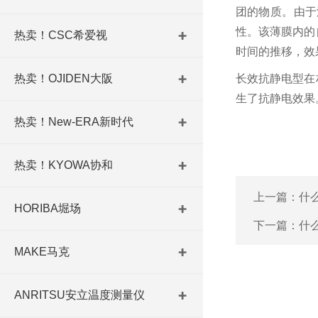
团的物质。由于
性。该薄膜内的
热卖！CSC希爱视
时间的推移，效
热卖！OJIDEN大阪
长效抗静电型在
生了抗静电效果
热卖！New-ERA新时代
热卖！KYOWA协和
上一篇：
什
HORIBA堀场
下一篇：
什
MAKE马克
ANRITSU安立温度测量仪