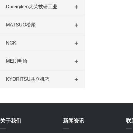
Daieigiken大荣技研工业
MATSUO松尾
NGK
MEIJI明治
KYORITSU共立机巧
关于我们
新闻资讯
联