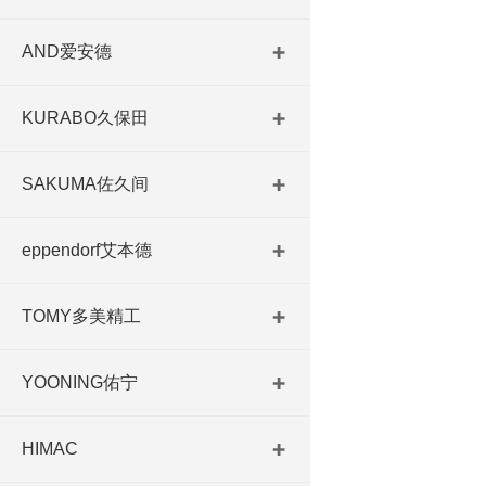
AND爱安德
KURABO久保田
SAKUMA佐久间
eppendorf艾本德
TOMY多美精工
YOONING佑宁
HIMAC