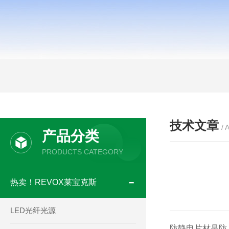
技术文章
/ 
产品分类
PRODUCTS CATEGORY
热卖！REVOX莱宝克斯
LED光纤光源
防静电片材是防