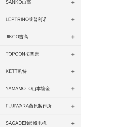
SANKO山高
LEPTRINO莱普利诺
JIKCO吉高
TOPCON拓普康
KETT凯特
YAMAMOTO山本镀金
FUJIWARA藤原製作所
SAGADEN嵯峨电机