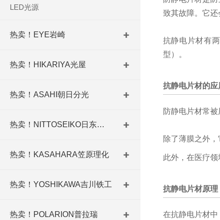
LED光源
致其故障。它还
热卖！EYE岩崎
抗静电片材有
型）。
热卖！HIKARIYA光屋
抗静电片材的应
热卖！ASAHI朝日分光
防静电片材常被
热卖！NITTOSEIKO日东精工
除了薄膜之外，
热卖！KASAHARA笠原理化
此外，在医疗领
热卖！YOSHIKAWA吉川铁工
抗静电片材原理
热卖！POLARION普拉瑞
在抗静电片材中