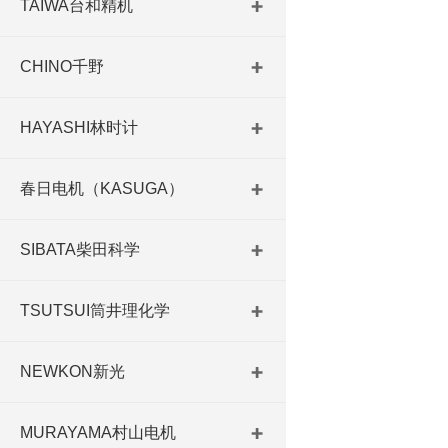
TAIWA台和精机
CHINO千野
HAYASHI林时计
春日电机（KASUGA）
SIBATA柴田科学
TSUTSUI筒井理化学
NEWKON新光
MURAYAMA村山电机