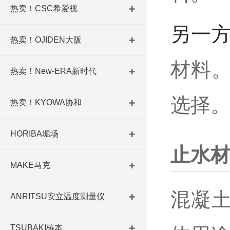
热卖！CSC希爱视
另一
热卖！OJIDEN大阪
材料
热卖！New-ERA新时代
选择
热卖！KYOWA协和
HORIBA堀场
止水
MAKE马克
混凝
ANRITSU安立温度测量仪
TSUBAKI椿本