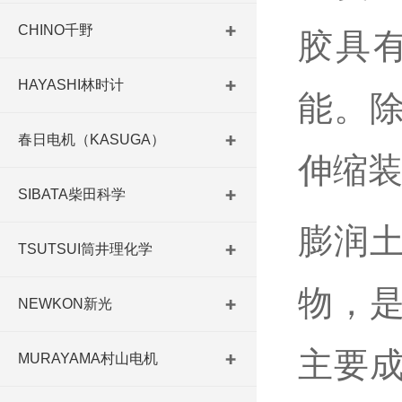
CHINO千野
胶具
HAYASHI林时计
能。
春日电机（KASUGA）
伸缩
SIBATA柴田科学
膨润
TSUTSUI筒井理化学
物，
NEWKON新光
主要
MURAYAMA村山电机