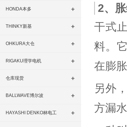
2、
HONDA本多
干式
THINKY新基
料。
OHKURA大仓
RIGAKU理学电机
在膨
仓库现货
另外
BALLWAVE博尔波
方漏
HAYASHI DENKO林电工