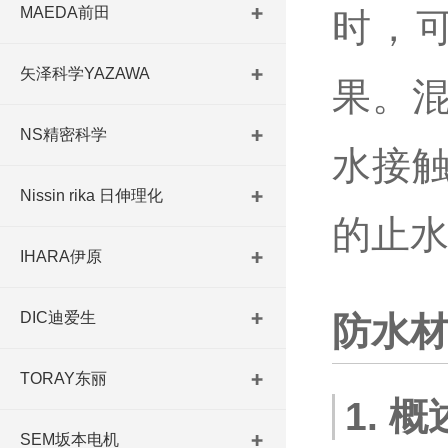
MAEDA前田
时，
矢泽科学YAZAWA
果。
NS精密科学
水接
Nissin rika 日伸理化
的止
IHARA伊原
DIC迪爱生
防水
TORAY东丽
1. 概
SEM坂本电机