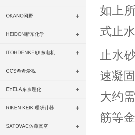
如上
OKANO冈野
式止
HEIDON新东化学
止水
ITOHDENKEI伊东电机
CCS希希爱视
速凝固
EYELA东京理化
大约需
RIKEN KEIKI理研计器
筋等
SATOVAC佐藤真空