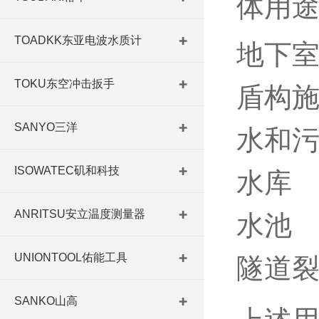
体用
TOADKK东亚电波水质计
地下
TOKU东空冲击扳手
盾构
SANYO三洋
水和
ISOWATEC矶和科技
水库
ANRITSU安立温度测量器
水池
UNIONTOOL佑能工具
隧道
SANKO山高