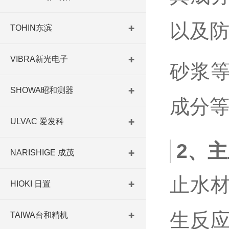
以及
TOHIN东滨
VIBRA新光电子
砂浆
SHOWA昭和测器
成分
ULVAC 爱发科
2、
NARISHIGE 成茂
止水
HIOKI 日置
生反应
TAIWA台和精机