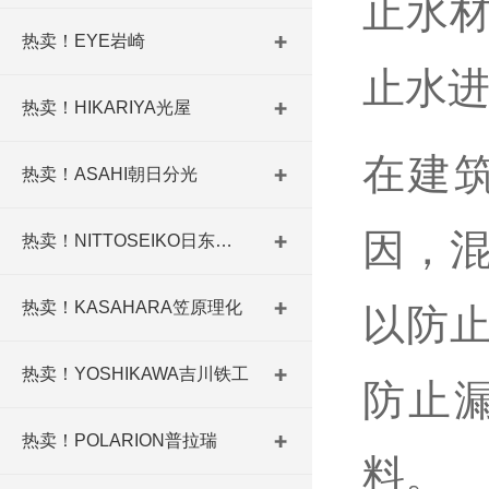
止水
热卖！EYE岩崎
止水
热卖！HIKARIYA光屋
在建
热卖！ASAHI朝日分光
因，
热卖！NITTOSEIKO日东精工
热卖！KASAHARA笠原理化
以防
热卖！YOSHIKAWA吉川铁工
防止
热卖！POLARION普拉瑞
料。