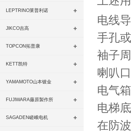
上述
LEPTRINO莱普利诺
电线
JIKCO吉高
手孔
TOPCON拓普康
袖子
KETT凯特
喇叭
YAMAMOTO山本镀金
电气
FUJIWARA藤原製作所
电梯
SAGADEN嵯峨电机
在防