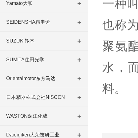
一种
Yamato大和
也称
SEIDENSHA精电舍
SUZUKI铃木
聚氨
SUMITA住田光学
水，
Orientalmotor东方马达
料。
日本精器株式会社NISCON
WASTON深江化成
Daieigiken大荣技研工业