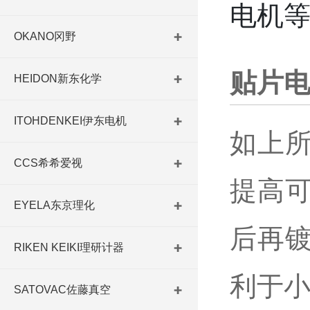
电机
OKANO冈野
贴片
HEIDON新东化学
ITOHDENKEI伊东电机
如上
CCS希希爱视
提高
EYELA东京理化
后再
RIKEN KEIKI理研计器
利于
SATOVAC佐藤真空