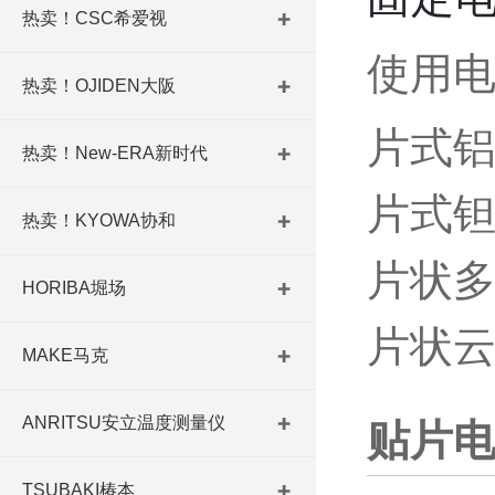
热卖！CSC希爱视
使用
热卖！OJIDEN大阪
片式
热卖！New-ERA新时代
片式
热卖！KYOWA协和
片状
HORIBA堀场
片状
MAKE马克
ANRITSU安立温度测量仪
贴片
TSUBAKI椿本