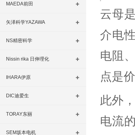
MAEDA前田
云母
矢泽科学YAZAWA
介电
NS精密科学
电阻
Nissin rika 日伸理化
点是
IHARA伊原
DIC迪爱生
此外，
TORAY东丽
电流
SEM坂本电机