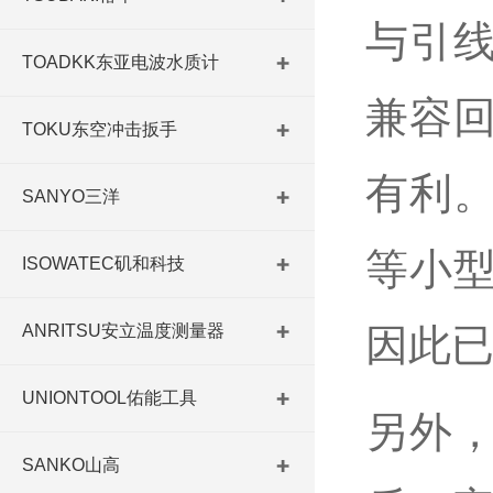
与引
TOADKK东亚电波水质计
兼容
TOKU东空冲击扳手
有利
SANYO三洋
等小
ISOWATEC矶和科技
ANRITSU安立温度测量器
因此已
UNIONTOOL佑能工具
另外
SANKO山高