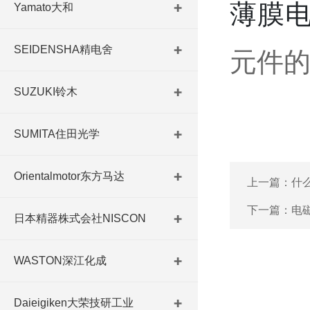
薄膜
Yamato大和
SEIDENSHA精电舍
元件
SUZUKI铃木
SUMITA住田光学
Orientalmotor东方马达
上一篇：
什
下一篇：
电
日本精器株式会社NISCON
WASTON深江化成
Daieigiken大荣技研工业