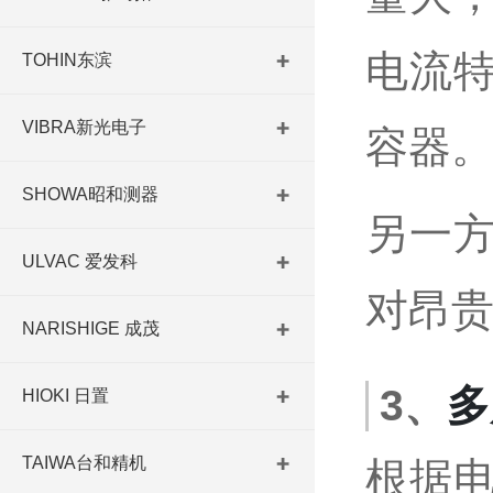
电流
TOHIN东滨
VIBRA新光电子
容器
SHOWA昭和测器
另一
ULVAC 爱发科
对昂
NARISHIGE 成茂
3、
多
HIOKI 日置
TAIWA台和精机
根据