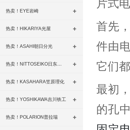
片式
热卖！EYE岩崎
首先
热卖！HIKARIYA光屋
件由
热卖！ASAHI朝日分光
它们
热卖！NITTOSEIKO日东精工
热卖！KASAHARA笠原理化
最初
热卖！YOSHIKAWA吉川铁工
的孔
热卖！POLARION普拉瑞
固定