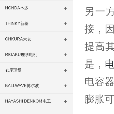
HONDA本多
另一
THINKY新基
接，
OHKURA大仓
提高其
RIGAKU理学电机
是，
仓库现货
电容
BALLWAVE博尔波
膨胀
HAYASHI DENKO林电工