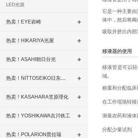
LED光源
它是一种主要由
体中，然后将阀
热卖！EYE岩崎
吸取并挤出内部
热卖！HIKARIYA光屋
移液器的使用
热卖！ASAHI朝日分光
移液管是可以轻
域。
热卖！NITTOSEIKO日东精工
称重和分配临床
热卖！KASAHARA笠原理化
在工作现场转移
热卖！YOSHIKAWA吉川铁工
测量
农药和
液体
分配少量试剂
热卖！POLARION普拉瑞