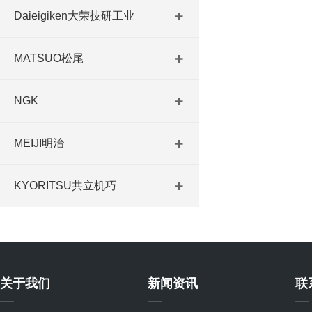
Daieigiken大荣技研工业
MATSUO松尾
NGK
MEIJI明治
KYORITSU共立机巧
关于我们
新闻资讯
联