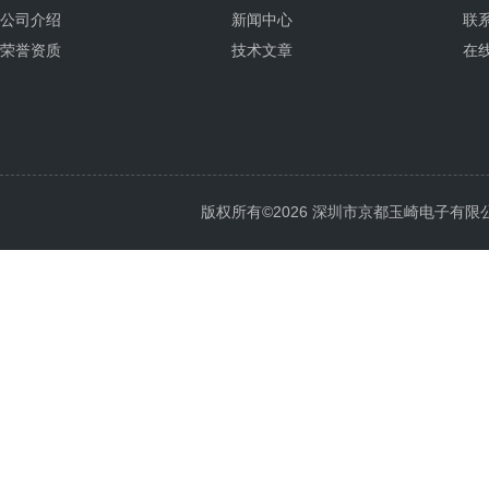
公司介绍
新闻中心
联
荣誉资质
技术文章
在
版权所有©2026 深圳市京都玉崎电子有限公司 Al