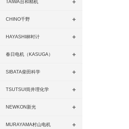
TAIWA台和精机
CHINO千野
HAYASHI林时计
春日电机（KASUGA）
SIBATA柴田科学
TSUTSUI筒井理化学
NEWKON新光
MURAYAMA村山电机