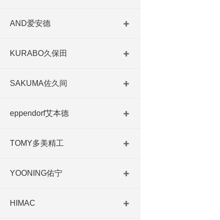
AND爱安德
KURABO久保田
SAKUMA佐久间
eppendorf艾本德
TOMY多美精工
YOONING佑宁
HIMAC