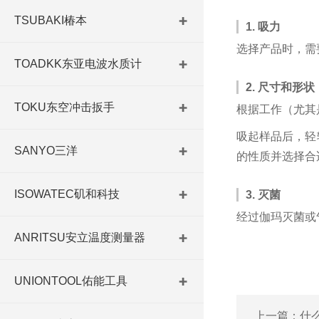
TSUBAKI椿本
1. 吸力
选择产品时，需
TOADKK东亚电波水质计
2. 尺寸和形状
TOKU东空冲击扳手
根据工作（尤其
吸起样品后，轻
SANYO三洋
的性质并选择合
ISOWATEC矶和科技
3. 灭菌
经过伽玛灭菌或
ANRITSU安立温度测量器
UNIONTOOL佑能工具
上一篇：
什