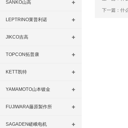
SANKO山高
下一篇：
什
LEPTRINO莱普利诺
JIKCO吉高
TOPCON拓普康
KETT凯特
YAMAMOTO山本镀金
FUJIWARA藤原製作所
SAGADEN嵯峨电机