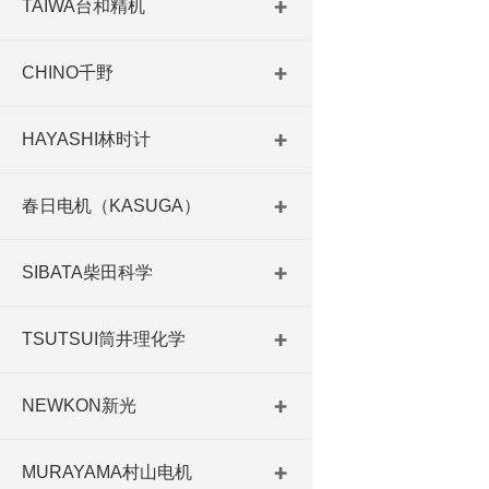
TAIWA台和精机
CHINO千野
HAYASHI林时计
春日电机（KASUGA）
SIBATA柴田科学
TSUTSUI筒井理化学
NEWKON新光
MURAYAMA村山电机