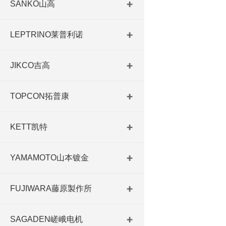
SANKO山高
LEPTRINO莱普利诺
JIKCO吉高
TOPCON拓普康
KETT凯特
YAMAMOTO山本镀金
FUJIWARA藤原製作所
SAGADEN嵯峨电机