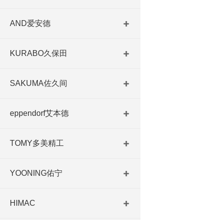
AND爱安德
KURABO久保田
SAKUMA佐久间
eppendorf艾本德
TOMY多美精工
YOONING佑宁
HIMAC