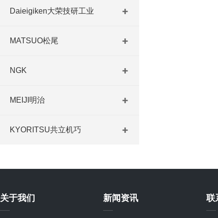
Daieigiken大荣技研工业
MATSUO松尾
NGK
MEIJI明治
KYORITSU共立机巧
关于我们
新闻资讯
联