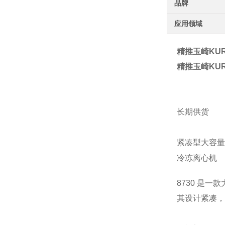
品牌
应用领域
精推玉崎KUR
精推玉崎KUR
长期供货
紧凑型大容量
冷冻离心机
8730 是一
其设计紧凑，具