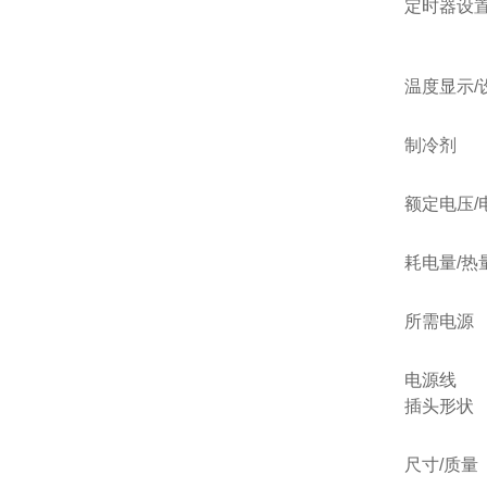
定时器设置
温度显示/
制冷剂
额定电压/
耗电量/热
所需电源
电源线
插头形状
尺寸/质量