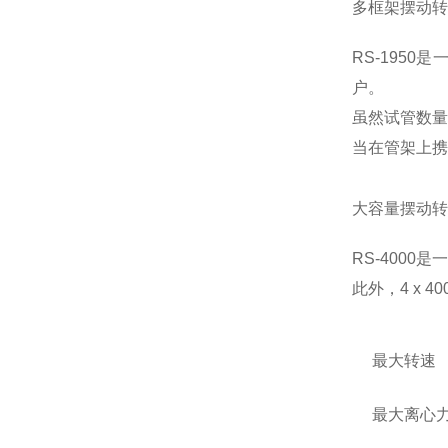
多框架摆动转子
RS-195
户。
虽然试管数量
当在管架上携
大容量摆动转子
RS-4000是
此外，4 x 40
最大转速
最大离心