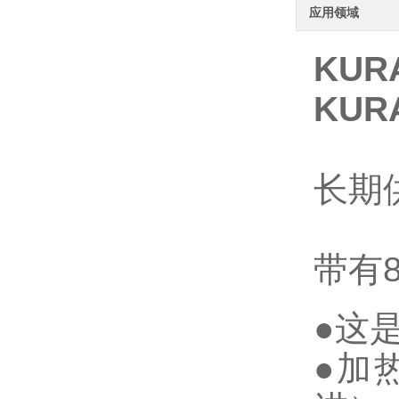
应用领域
KUR
KUR
长期
带有8
●这
●加