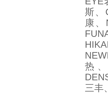
EY
斯、
康、
FU
HIK
NEW
热、
DEN
三丰、