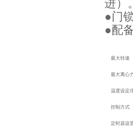
进）
●门
●配
最大转速
最大离心
温度设定/
控制方式
定时器设置