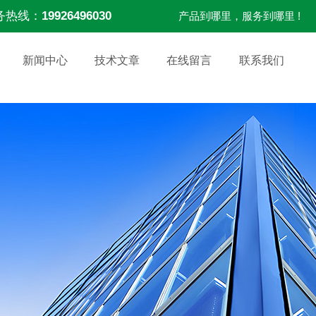
务热线：
19926496030
产品到哪里，服务到哪里 !
新闻中心
技术文章
在线留言
联系我们