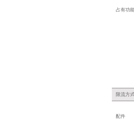
占有功
限流方
配件