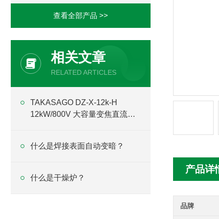
查看全部产品 >>
相关文章
RELATED ARTICLES
TAKASAGO DZ-X-12k-H
12kW/800V 大容量变焦直流稳
定化电源技术解析
什么是焊接表面自动变暗？
产品详
什么是干燥炉？
品牌