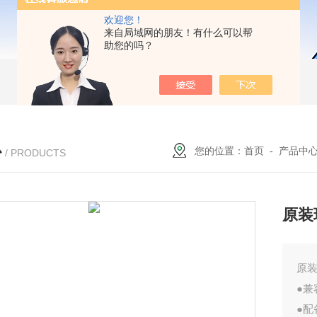
欢迎您！
来自局域网的朋友！有什么可以帮
助您的吗？
心
您的位置：
首页
-
产品中
/ PRODUCTS
原装
原装
●
●配