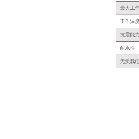
最大工
工作温
抗震能
耐水性
无负载