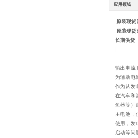
应用领域
原装现货日
原装现货日
长期供货
输出电流 M
为辅助电
作为从发
在汽车和
鱼器等）
主电池，
使用，发
启动等问