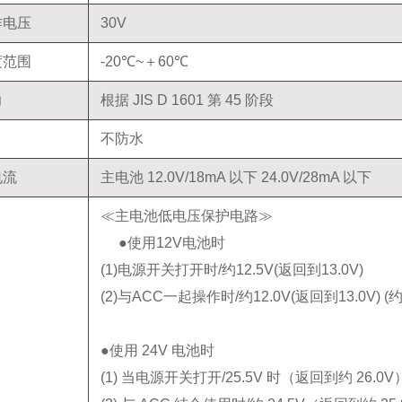
作电压
30V
度范围
-20℃~＋60℃
力
根据 JIS D 1601 第 45 阶段
不防水
电流
主电池 12.0V/18mA 以下 24.0V/28mA 以下
≪主电池低电压保护电路≫
●使用12V电池时
(1)电源开关打开时/约12.5V(返回到13.0V)
(2)与ACC一起操作时/约12.0V(返回到13.0V) (约 1
●使用 24V 电池时
(1) 当电源开关打开/25.5V 时（返回到约 26.0V