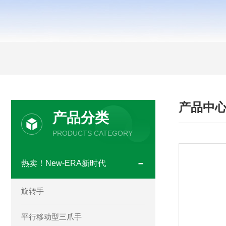
产品中
产品分类
PRODUCTS CATEGORY
热卖！New-ERA新时代
旋转手
平行移动型三爪手