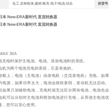
化工,农林牧渔,建材/家具,电子/电池,综合
供货号
本 New-ERA新时代 直流转换器
本 New-ERA新时代 直流转换器
AX 30A
池充电时保护主电池。电池。添加电池时
的系统。
电机为两个电池充电的系统，它是有效的。
游船上，电池（主电池）由发电机（交流发电机）充电。如
的电源，如果功率太大，电池会很快衰弱，发动机无法启动
但如果只加辅助电池，充电时就无法区分两块电池，电池也
电机可以分别对主电池和附加电池进行充电，从而使主电池
题，您可以安心使用。