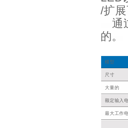
/扩
通过
的。
模型
尺寸
大量的
额定输入
最大工作