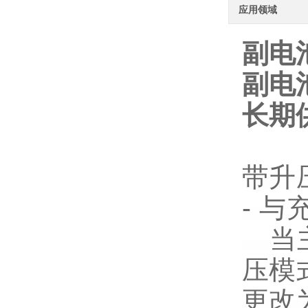
应用领域
副电
副电
长期
带升
- 
当主
压模式
更改