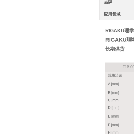
品牌
应用领域
RIGAKU理
RIGAKU
长期供货
F1B-0
规格洽谈
A [mm]
B [mm]
C [mm]
D [mm]
E [mm]
F [mm]
H [mm]