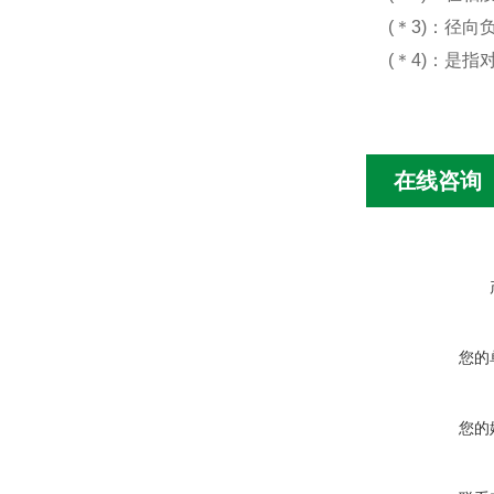
(＊3)：径
(＊4)：是
在线咨询
您的
您的