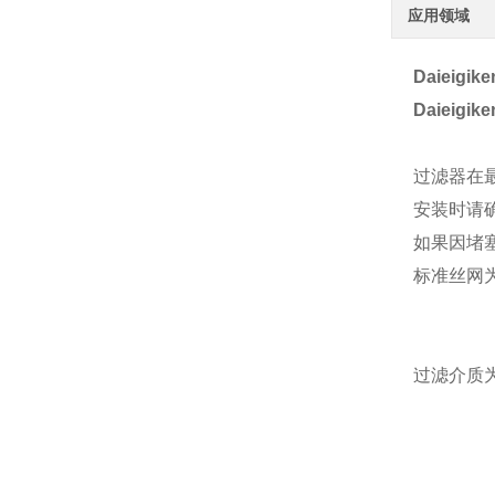
应用领域
Daieig
Daieig
过滤器在最
安装时请确
如果因堵
标准丝网为
过滤介质为