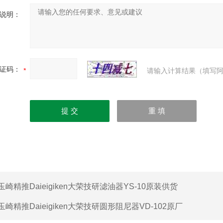
说明：
证码：
请输入计算结果（填写阿
玉崎精推Daieigiken大荣技研滤油器YS-10原装供货
玉崎精推Daieigiken大荣技研圆形阻尼器VD-102原厂