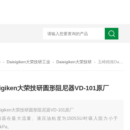
心
-
Daieigiken大荣技研工业
-
Daieigiken大荣技研
-
玉崎精推Daieigiken大荣技研圆形阻尼器VD-101原厂
eigiken大荣技研圆形阻尼器VD-101原厂
ieigiken大荣技研圆形阻尼器VD-101原厂
滤器在最大流量、液压油粘度为150SSU时吸入阻力小于
5kPa。