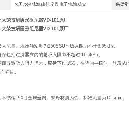
化工,农林牧渔,建材/家具,电子/电池,综合
供货号
iken大荣技研圆形阻尼器VD-101原厂
iken大荣技研圆形阻尼器VD-101原厂
大流量、液压油粘度为150SSU时吸入阻力小于6.65kPa。
保包括过滤器在内的总吸入阻力不超过 16.6kPa。
塞而导致吸入阻力增大，应拆下过滤器，在轻油中摇匀，然后从
150目。
不锈钢150目金属丝网。螺母材质为铁。标准流量为10L/min。 （旧型