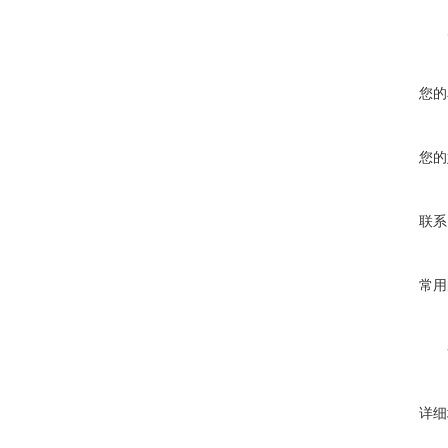
您的
您的
联系
常用
详细