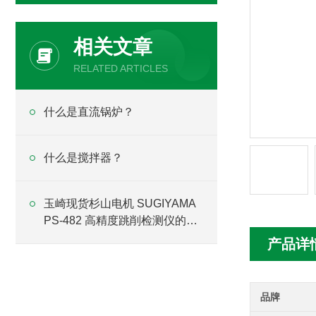
相关文章
RELATED ARTICLES
什么是直流锅炉？
什么是搅拌器？
玉崎现货杉山电机 SUGIYAMA
PS-482 高精度跳削检测仪的结
构原理与双通道
产品详
品牌