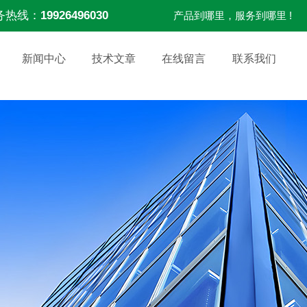
务热线：
19926496030
产品到哪里，服务到哪里 !
新闻中心
技术文章
在线留言
联系我们