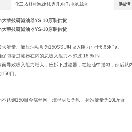
化工,农林牧渔,建材/家具,电子/电池,综合
供货号
iken大荣技研滤油器YS-10原装供货
iken大荣技研滤油器YS-10原装供货
大流量、液压油粘度为150SSU时吸入阻力小于6.65kPa。
保包括过滤器在内的总吸入阻力不超过 16.6kPa。
塞而导致吸入阻力增大，应拆下过滤器，在轻油中摇匀，然后从
150目。
不锈钢150目金属丝网。螺母材质为铁。标准流量为10L/min。 （旧型