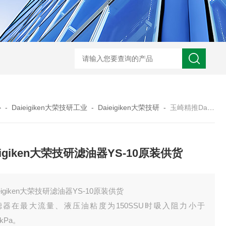
心
-
Daieigiken大荣技研工业
-
Daieigiken大荣技研
-
玉崎精推Daieigiken大荣技研滤油器YS-10原装供货
eigiken大荣技研滤油器YS-10原装供货
ieigiken大荣技研滤油器YS-10原装供货
滤器在最大流量、液压油粘度为150SSU时吸入阻力小于
5kPa。