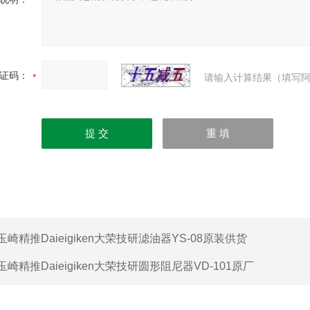
证码：
请输入计算结果（填写阿
玉崎精推Daieigiken大荣技研滤油器YS-08原装供货
玉崎精推Daieigiken大荣技研圆形阻尼器VD-101原厂