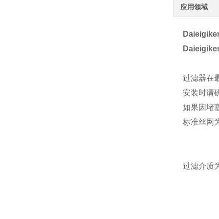
应用领域
Daieig
Daieig
过滤器在最
安装时请确
如果因堵
标准丝网为
过滤介质为