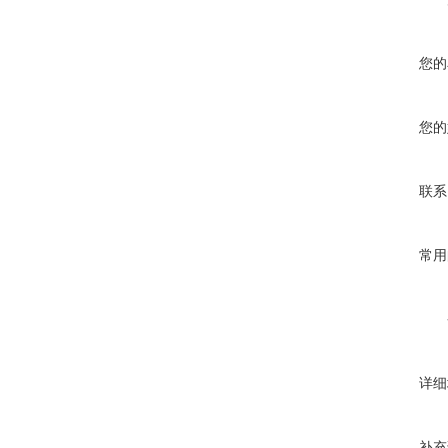
您的
您的
联系
常用
详细
补充