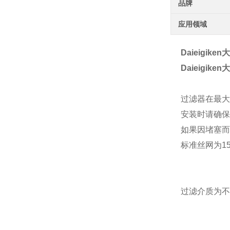
品牌
应用领域
Daieigik
Daieigik
过滤器在最大流
安装时请确保
如果因堵塞而
标准丝网为1
过滤介质为不锈