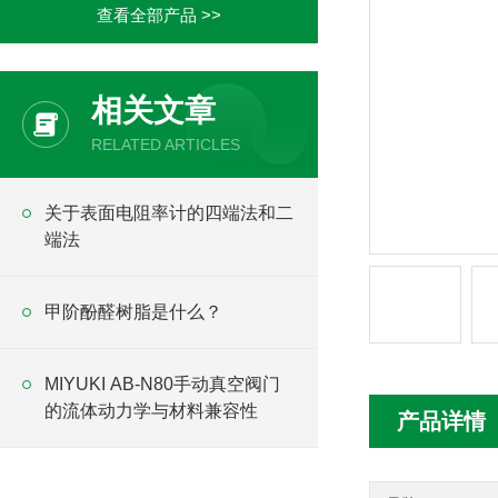
查看全部产品 >>
相关文章
RELATED ARTICLES
关于表面电阻率计的四端法和二
端法
甲阶酚醛树脂是什么？
MIYUKI AB-N80手动真空阀门
的流体动力学与材料兼容性
产品详情