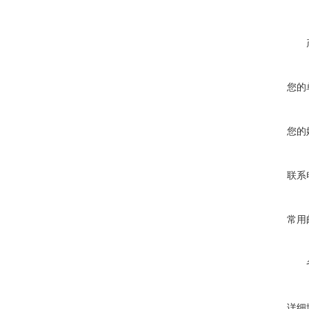
您的
您的
联系
常用
详细