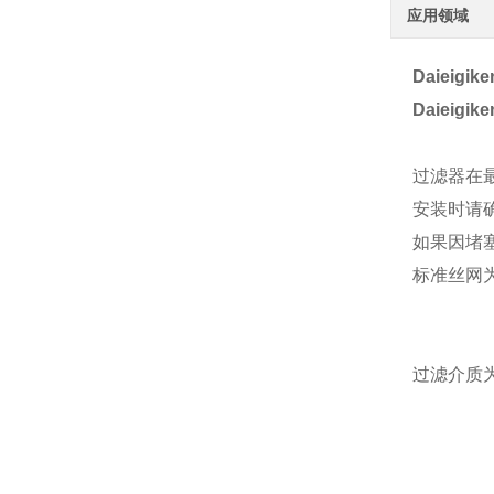
应用领域
Daieig
Daieig
过滤器在最
安装时请确
如果因堵
标准丝网为
过滤介质为