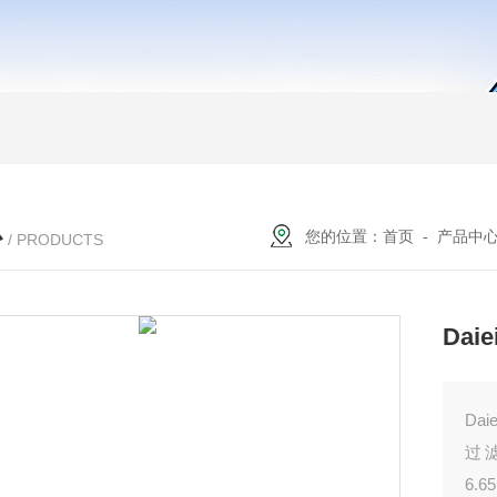
心
您的位置：
首页
-
产品中
/ PRODUCTS
Dai
Da
过
6.6