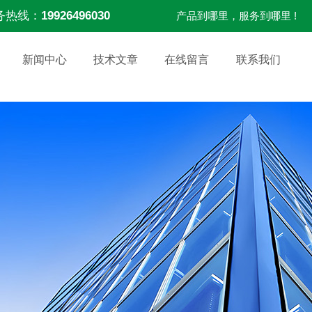
务热线：
19926496030
产品到哪里，服务到哪里 !
新闻中心
技术文章
在线留言
联系我们