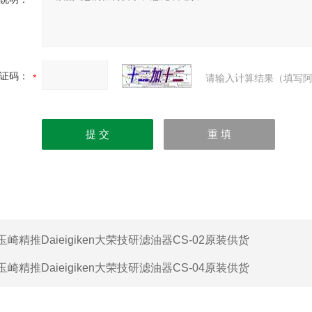
证码：
请输入计算结果（填写阿
玉崎精推Daieigiken大荣技研滤油器CS-02原装供货
玉崎精推Daieigiken大荣技研滤油器CS-04原装供货