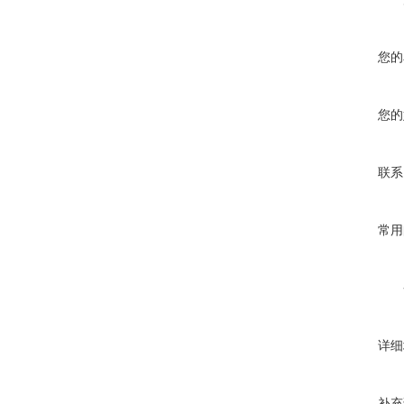
您的
您的
联系
常用
详细
补充