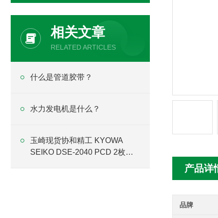
相关文章
RELATED ARTICLES
什么是管道胶带？
水力发电机是什么？
玉崎现货协和精工 KYOWA
SEIKO DSE-2040 PCD 2枚刃
螺旋方形立铣刀
产品详
品牌