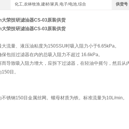
化工,农林牧渔,建材/家具,电子/电池,综合
供货号
iken大荣技研滤油器CS-03原装供货
iken大荣技研滤油器CS-03原装供货
大流量、液压油粘度为150SSU时吸入阻力小于6.65kPa。
保包括过滤器在内的总吸入阻力不超过 16.6kPa。
塞而导致吸入阻力增大，应拆下过滤器，在轻油中摇匀，然后从
150目。
不锈钢150目金属丝网。螺母材质为铁。标准流量为10L/min。 （旧型