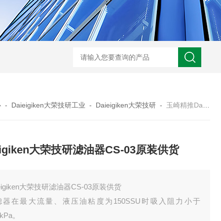
心
-
Daieigiken大荣技研工业
-
Daieigiken大荣技研
-
玉崎精推Daieigiken大荣技研滤油器CS-03原装供货
eigiken大荣技研滤油器CS-03原装供货
ieigiken大荣技研滤油器CS-03原装供货
滤器在最大流量、液压油粘度为150SSU时吸入阻力小于
5kPa。