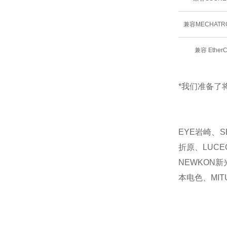
兼容MECHATRO
兼容 Ether
*我们准备了将
EYE岩崎、S
折原、LUCE
NEWKON新
本电色、MIT