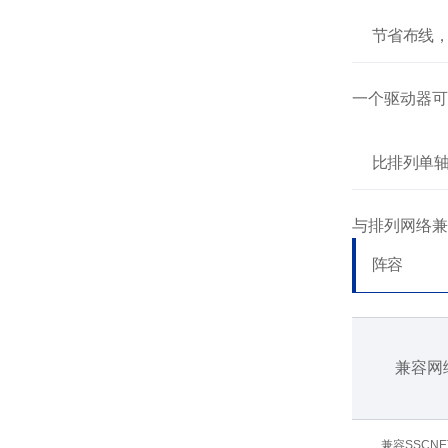
节省布线
一个驱动器可
比排列单轴
与排列网络兼
阵容
兼容网
兼容SSCNE