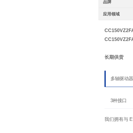
品牌
应用领域
CC150VZ2F
CC150VZ2F
长期供货
多轴驱动
3种接口
我们拥有与 Et