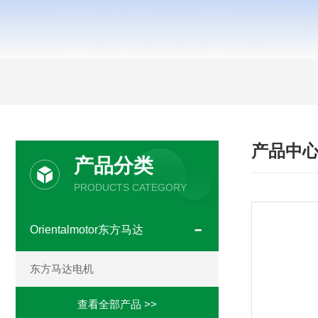
产品中
产品分类
PRODUCTS CATEGORY
Orientalmotor东方马达
东方马达电机
查看全部产品 >>