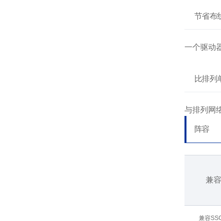
节省布
一个驱动
比排列
与排列网
阵容
兼
兼容SSC