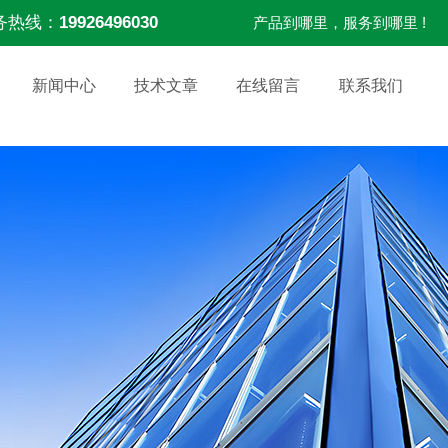
务热线：
19926496030
产品到哪里，服务到哪里 !
新闻中心
技术文章
在线留言
联系我们