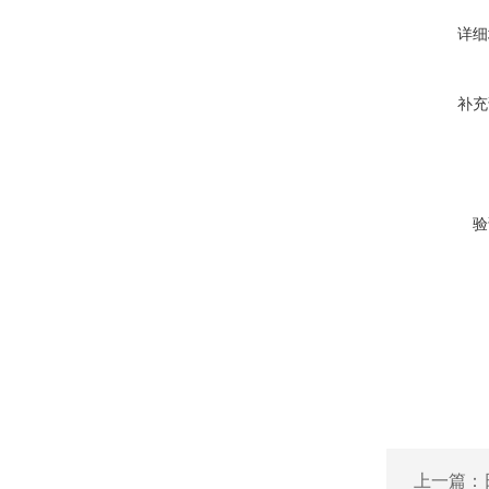
详细
补充
验
上一篇：