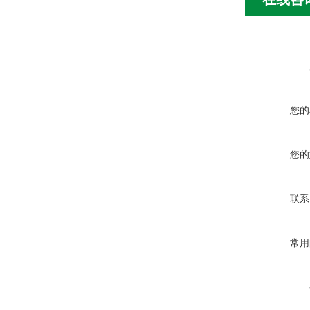
您的
您的
联系
常用