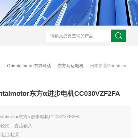
心
-
Orientalmotor东方马达
-
东方马达电机
-
日本原装Orientalmotor东方α进步电机CC030VZF2FA
entalmotor东方α进步电机CC030VZF2FA
entalmotor东方α进步电机CC030VZF2FA
巧轻便，直流输入
容电池电源