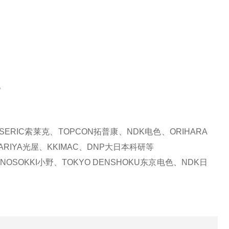
。
ERIC索莱克、TOPCON拓普康、NDK电色、ORIHARA
ARIYA光屋、KKIMAC、DNP大日本科研等
OSOKKI小野、TOKYO DENSHOKU东京电色、NDK日