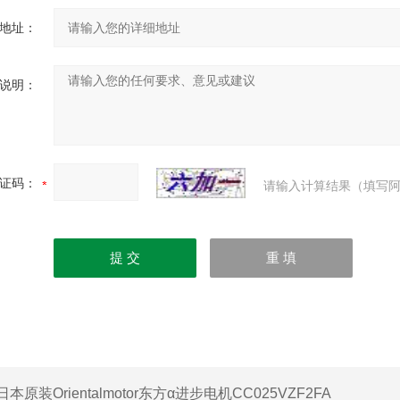
地址：
说明：
证码：
请输入计算结果（填写阿
日本原装Orientalmotor东方α进步电机CC025VZF2FA