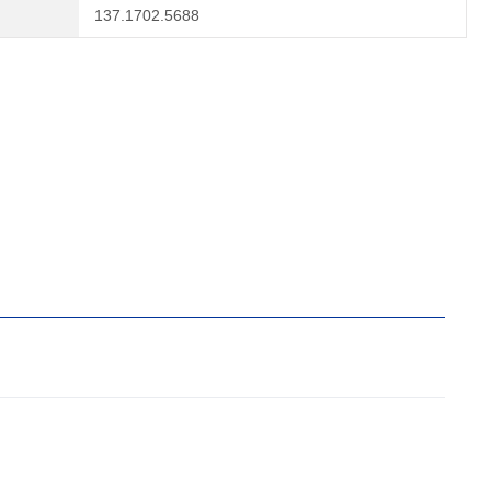
137.1702.5688
。