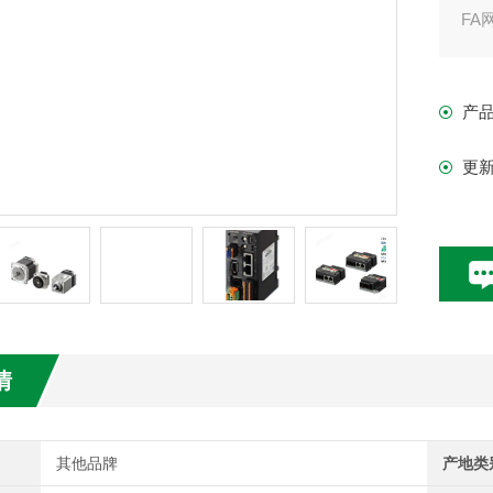
FA
产
更
情
其他品牌
产地类