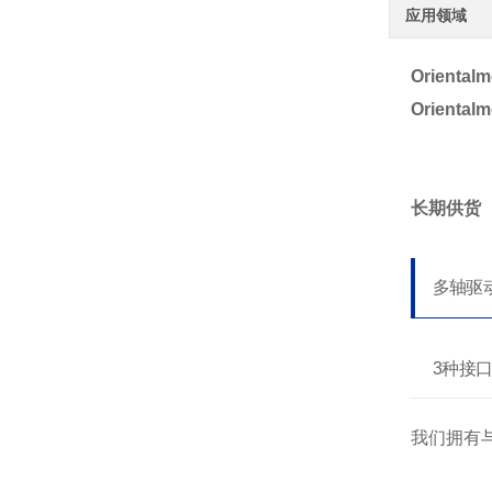
应用领域
Orienta
Orienta
长期供货
多轴驱
3种接
我们拥有与 