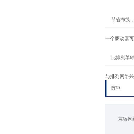
节省布线
一个驱动器可
比排列单轴
与排列网络兼
阵容
兼容网