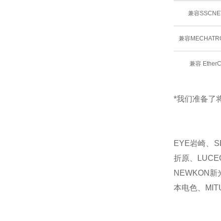
兼容SSCNE
兼容MECHATRO
兼容 Ether
*我们准备了将
EYE岩崎、S
折原、LUCE
NEWKON新
本电色、MIT