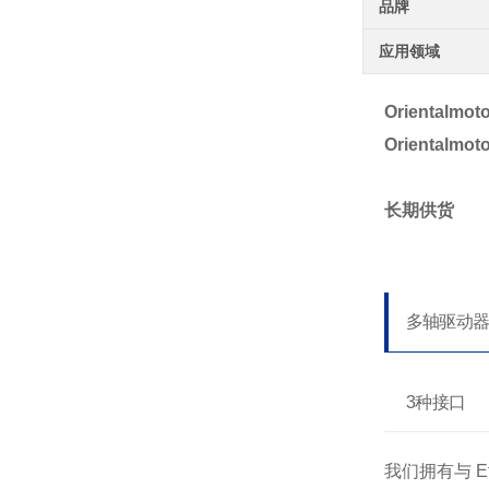
品牌
应用领域
Oriental
Oriental
长期供货
多轴驱动
3种接口
我们拥有与 Et