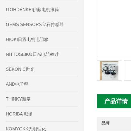
ITOHDENKEI伊藤电机滚筒
GEMS SENSORS宝石传感器
HIOKI日置电机电阻箱
NITTOSEIKO日东电阻率计
SEKONIC世光
AND电子秤
THINKY新基
产品详情
HORIBA 堀场
品牌
KOMYOKK光明理化