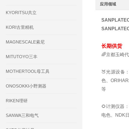
应用领域
KYORITSU共立
SANPLATE
KORI古里精机
SANPLATE
MAGNESCALE索尼
长期供货
🌈京都玉崎
MITUTOYO三丰
MOTHERTOOL母工具
🍑光源设备：
色、ORIHA
ONOSOKKI小野测器
等
RIKEN理研
🌻计测仪器：
电色、NDK日
SANWA三和电气