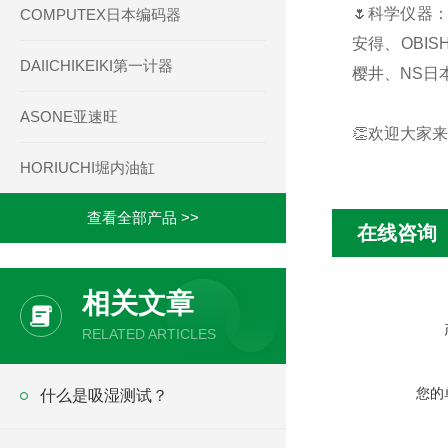
🌷科学仪器：
COMPUTEX日本编码器
安得、OBIS
DAIICHIKEIKI第一计器
樱井、NS日本
ASONE亚速旺
👏欢迎大家来
HORIUCHI堀内油缸
查看全部产品 >>
在线咨询
相关文章
RELATED ARTICLES
您的
什么是吸湿测试？