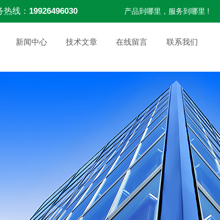
务热线：
19926496030
产品到哪里，服务到哪里 !
新闻中心
技术文章
在线留言
联系我们