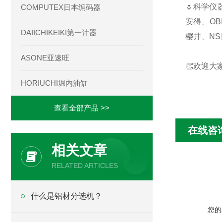
🌷科学仪
COMPUTEX日本编码器
安得、OB
DAIICHIKEIKI第一计器
樱井、NS
ASONE亚速旺
👏欢迎大
HORIUCHI堀内油缸
查看全部产品 >>
在线咨
相关文章
RELATED ARTICLES
什么是铝材分选机？
您的