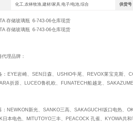
化工,农林牧渔,建材/家具,电子/电池,综合
供货号
ATA 存储玻璃瓶 6-743-06仓库现货
ATA 存储玻璃瓶 6-743-06仓库现货
崎代理品牌：
备：EYE岩崎、SEN日森、USHIO牛尾、REVOX莱宝克斯、C
HARA折原、LUCEO鲁机欧、FUNATECH船越龙、SAKAZUM
器：NEWKON新光、SANKO三高、SAKAGUCHI坂口电热、OKA
K日本电色、MITUTOYO三丰、PEACOCK 孔雀、KYOWA共和