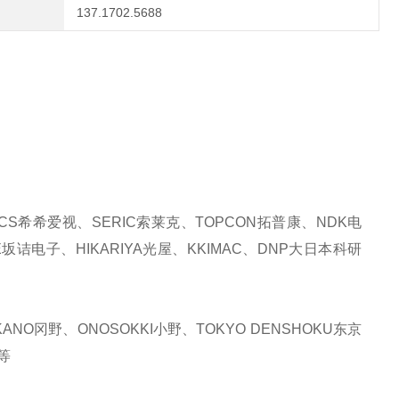
137.1702.5688
CS希希爱视、SERIC索莱克、TOPCON拓普康、NDK电
E坂诘电子、HIKARIYA光屋、KKIMAC、DNP大日本科研
NO冈野、ONOSOKKI小野、TOKYO DENSHOKU东京
等