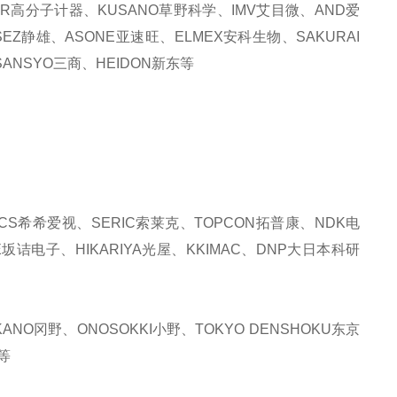
KER高分子计器、KUSANO草野科学、IMV艾目微、AND爱
SEZ静雄、ASONE亚速旺、ELMEX安科生物、SAKURAI
ANSYO三商、HEIDON新东等
CS希希爱视、SERIC索莱克、TOPCON拓普康、NDK电
E坂诘电子、HIKARIYA光屋、KKIMAC、DNP大日本科研
NO冈野、ONOSOKKI小野、TOKYO DENSHOKU东京
等