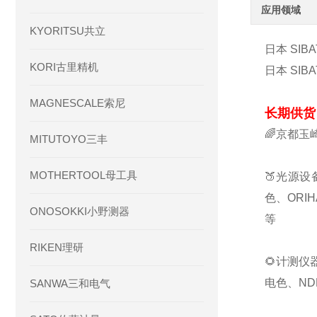
应用领域
KYORITSU共立
日本 SIB
KORI古里精机
日本 SIB
MAGNESCALE索尼
长期供货
🌈京都玉
MITUTOYO三丰
MOTHERTOOL母工具
🍑光源设
色、ORI
ONOSOKKI小野测器
等
RIKEN理研
🌻计测仪
电色、ND
SANWA三和电气