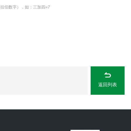
拉伯数字），如：三加四=7
返回列表