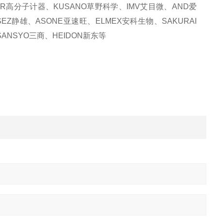
KER高分子计器、KUSANO草野科学、IMV艾目微、AND爱
SEZ静雄、ASONE亚速旺、ELMEX安科生物、SAKURAI
ANSYO三商、HEIDON新东等