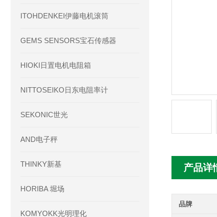
ITOHDENKEI伊藤电机滚筒
GEMS SENSORS宝石传感器
HIOKI日置电机电阻箱
NITTOSEIKO日东电阻率计
SEKONIC世光
AND电子秤
THINKY新基
产品详
HORIBA 堀场
品牌
KOMYOKK光明理化