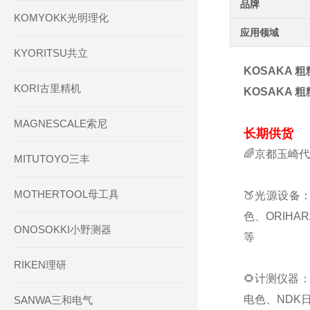
品牌
KOMYOKK光明理化
应用领域
KYORITSU共立
KOSAKA 
KORI古里精机
KOSAKA 
MAGNESCALE索尼
长期供货
🌈京都玉崎
MITUTOYO三丰
MOTHERTOOL母工具
🍑光源设备：
色、ORIHA
ONOSOKKI小野测器
等
RIKEN理研
🌻计测仪器：
电色、NDK日
SANWA三和电气