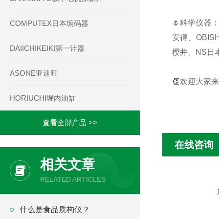
🌷科学仪器：
COMPUTEX日本编码器
安得、OBIS
DAIICHIKEIKI第一计器
樱井、NS日本
ASONE亚速旺
👏欢迎大家来
HORIUCHI堀内油缸
查看全部产品 >>
在线咨询
相关文章
RELATED ARTICLES
什么是食品质构仪？