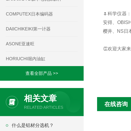
🌷科学仪器：
COMPUTEX日本编码器
安得、OBIS
DAIICHIKEIKI第一计器
樱井、NS日本
ASONE亚速旺
👏欢迎大家来
HORIUCHI堀内油缸
查看全部产品 >>
相关文章
在线咨询
RELATED ARTICLES
什么是铝材分选机？