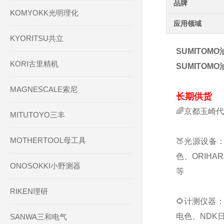
品牌
KOMYOKK光明理化
应用领域
KYORITSU共立
SUMITOMO
KORI古里精机
SUMITOMO
MAGNESCALE索尼
长期供货
🌈京都玉崎
MITUTOYO三丰
MOTHERTOOL母工具
🍑光源设备：
色、ORIHA
ONOSOKKI小野测器
等
RIKEN理研
🌻计测仪器：
电色、NDK日
SANWA三和电气