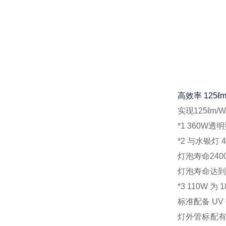
高效率 125ℓm/
实现125ℓm
*1 360W透
*2 与水银灯 4
灯泡寿命240
灯泡寿命达到
*3 110W 为 
标准配备 UV c
灯外管标配有