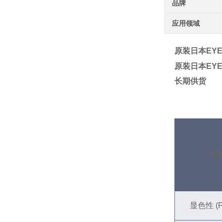
品牌
应用领域
原装日本EYE岩
原装日本EYE岩
长期供货
种
显色性 (P