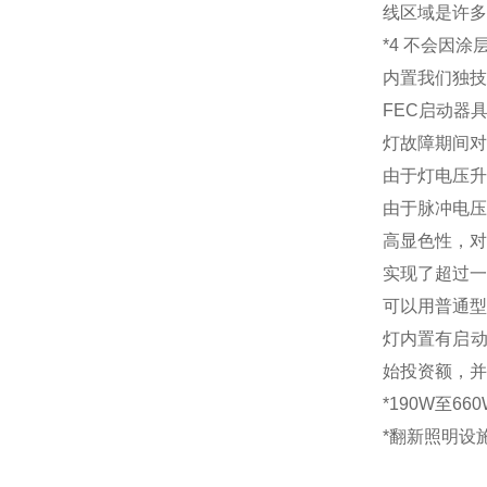
线区域是许多
*4 不会因
内置我们独技
FEC启动器
灯故障期间对
由于灯电压升
由于脉冲电压
高显色性，对
实现了超过一
可以用普通型
灯内置有启动
始投资额，并
*190W至
*翻新照明设