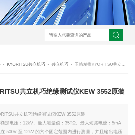
心
-
KYORITSU共立机巧
-
共立机巧
-
玉崎精推KYORITSU共立机巧绝缘测试仪KEW 3552原装
ORITSU共立机巧绝缘测试仪KEW 3552原装
ORITSU共立机巧绝缘测试仪KEW 3552原装
额定电压：12kV、最大测量值：35TΩ、最大短路电流：5mA
在 500V 至 12kV 的六个固定范围内进行测量，并且输出电压