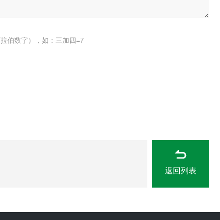
拉伯数字），如：三加四=7
返回列表