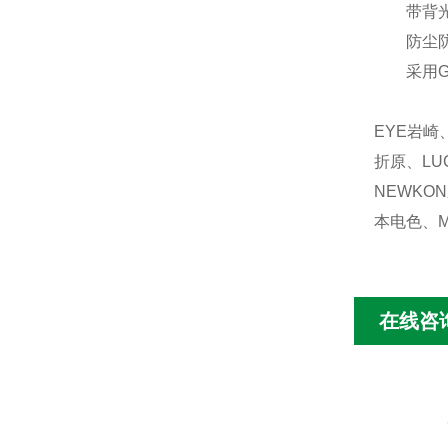
带背
防尘防
采用
EYE岩崎
折原、LU
NEWKO
本电色、M
在线咨