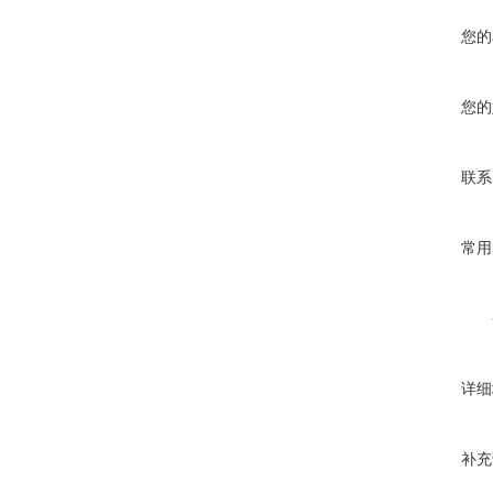
您的
您的
联系
常用
详细
补充