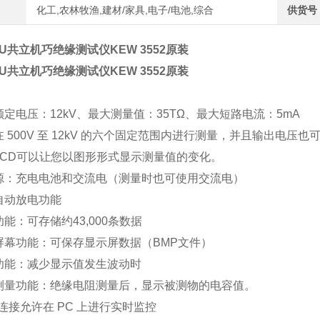
化工,农林牧渔,建材/家具,电子/电池,综合
供货号
TSU共立机巧绝缘测试仪KEW 3552原装
TSU共立机巧绝缘测试仪KEW 3552原装
定电压：12kV、最大测量值：35TΩ、最大短路电流：5mA
 500V 至 12kV 的六个固定范围内进行测量，并且输出电压也
LCD可以让您以图形形式显示测量值的变化。
源：充电电池和交流电（测量时也可使用交流电）
自动放电功能
能：可存储约43,000条数据
屏幕功能：可保存显示屏数据（BMP文件）
功能：减少显示值发生波动时
测量功能：绝缘电阻测量后，显示被测物的电容值。
 连接允许在 PC 上进行实时监控