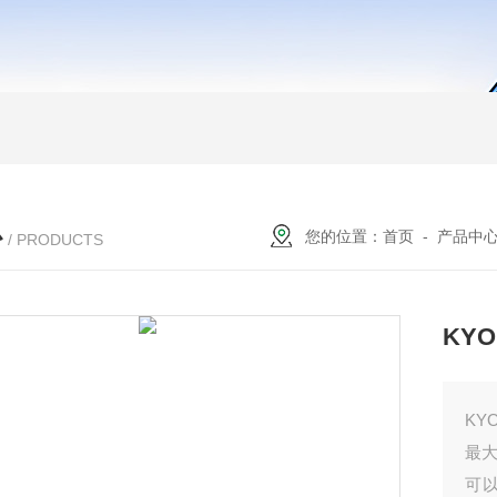
心
您的位置：
首页
-
产品中
/ PRODUCTS
KY
KY
最大
可以