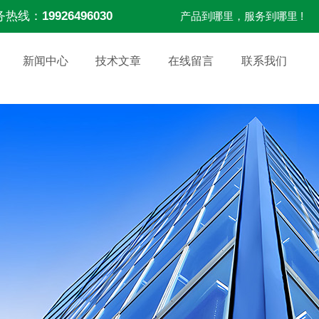
务热线：
19926496030
产品到哪里，服务到哪里 !
新闻中心
技术文章
在线留言
联系我们