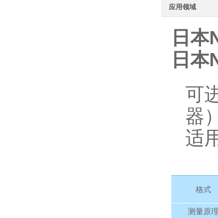
应用领域
日本
日本
可
器
适
格式
测量原