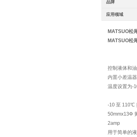
品牌
应用领域
MATSUO松
MATSUO松
控制液体和油
内置小差温器
温度设置为-
-10 至 110
50mmx13Φ
2amp
用于简单的液