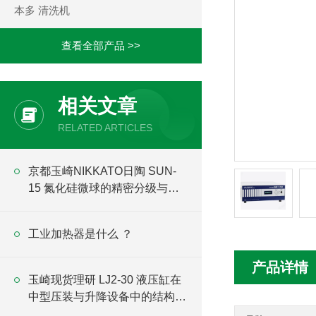
本多 清洗机
查看全部产品 >>
相关文章
RELATED ARTICLES
京都玉崎NIKKATO日陶 SUN-
15 氮化硅微球的精密分级与表
面质量控制技术
工业加热器是什么 ？
产品详情
玉崎现货理研 LJ2-30 液压缸在
中型压装与升降设备中的结构强
化与寿命分析