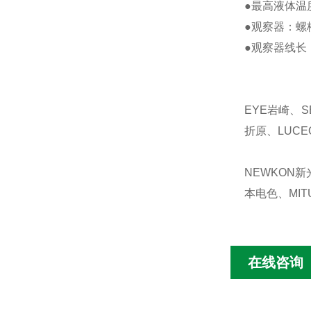
●最高液体温
●观察器：螺
●观察器线长：
EYE岩崎、S
折原、LUCE
NEWKON新
本电色、MIT
在线咨询