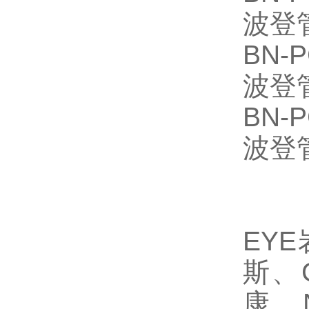
波登
BN-P
波登
BN-P
波登
EY
斯、
康、