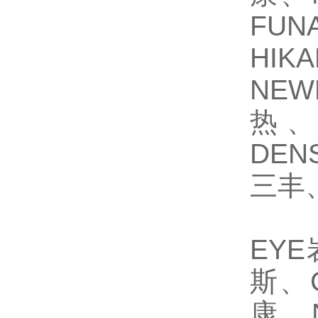
FU
HIK
NEW
热、
DEN
三丰、
EY
斯、
康、