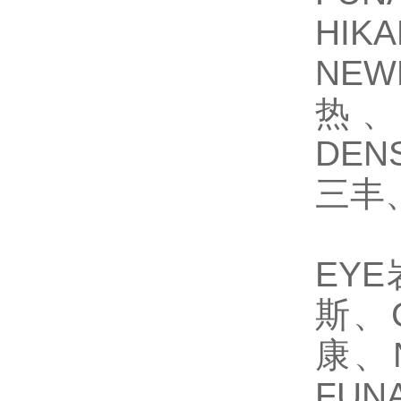
HIK
NEW
热、
DEN
三丰、
EY
斯、
康、
FU