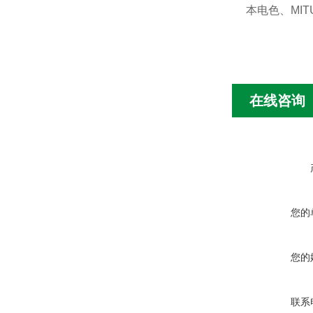
本电色、MIT
在线咨询
您的
您的
联系