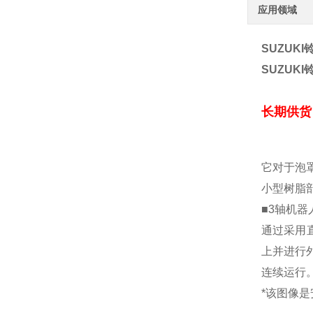
应用领域
SUZUK
SUZUK
长期供货
它对于泡
小型树脂
■3轴机器人
通过采用直
上并进行
连续运行
*该图像是