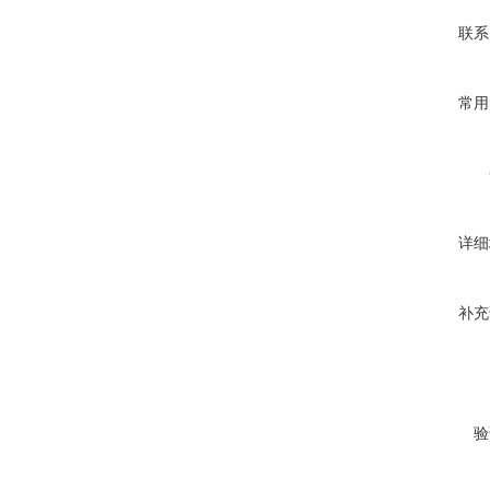
联系
常用
详细
补充
验