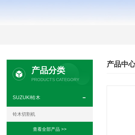
产品中
产品分类
PRODUCTS CATEGORY
SUZUKI铃木
铃木切割机
查看全部产品 >>