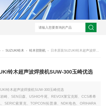
心
-
SUZUKI铃木
-
铃木切割机
-
日本原装SUZUKI铃木超声波焊接机SUW-300玉崎优选
ZUKI铃木超声波焊接机SUW-300玉崎优选
ZUKI铃木超声波焊接机SUW-300玉崎优选
E岩崎、SEN日森、USHIO牛尾、REVOX莱宝克斯、CCS希希
、SERIC索莱克、TOPCON拓普康、NDK电色、ORIHARA