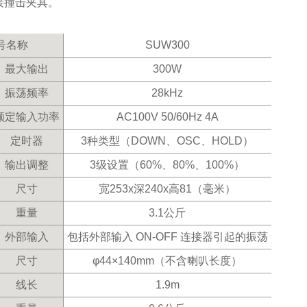
接撞击夹具。
号名称
SUW300
最大输出
300W
振荡频率
28kHz
额定输入功率
AC100V 50/60Hz 4A
定时器
3种类型（DOWN、OSC、HOLD）
输出调整
3级设置（60%、80%、100%）
尺寸
宽253x深240x高81（毫米）
重量
3.1公斤
外部输入
包括外部输入 ON-OFF 连接器引起的振荡
尺寸
φ44×140mm（不含喇叭长度）
线长
1.9m