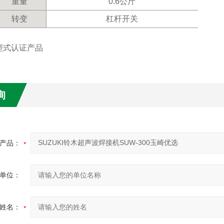
重量
0.6公斤
转变
杠杆开关
型式认证产品
询
产品：
单位：
姓名：