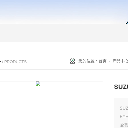
心
您的位置：
首页
-
产品中
/ PRODUCTS
SU
SU
EY
爱视