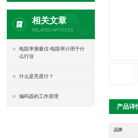
相关文章
RELATED ARTICLES
电阻率测量仪-电阻率计用于什
么行业
什么是亮度计？
编码器的工作原理
产品详
品牌