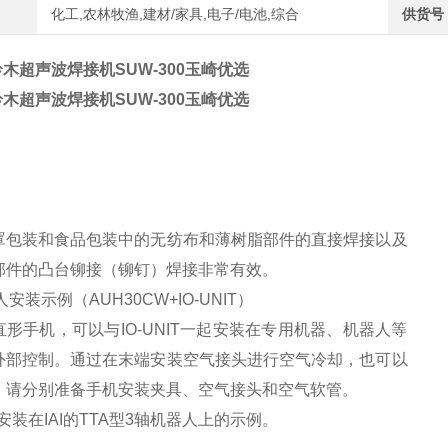
化工,农林牧渔,建材/家具,电子/电池,综合
供货号
I铃木超声波焊接机SUW-300玉崎优选
I铃木超声波焊接机SUW-300玉崎优选
罩包装和食品包装中的无纺布和薄树脂部件的直接焊接以及
部件的凸台铆接（铆钉）焊接非常有效。
安装示例（AUH30CW+IO-UNIT）
形手机，可以与IO-UNIT一起安装在专用机器、机器人等
外部控制。通过在末端安装空气接头进行空气冷却，也可以
。请分别准备手机安装夹具、空气接头和空气软管。
安装在IAI的TTA型3轴机器人上的示例。