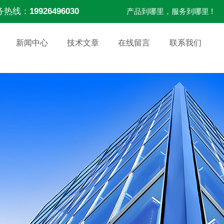
务热线：
19926496030
产品到哪里，服务到哪里 !
新闻中心
技术文章
在线留言
联系我们