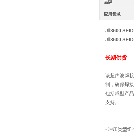
品牌
应用领域
JⅡ3600 S
JⅡ3600 S
长期供货
该超声波焊
制，确保焊接
包括成型产品
支持。
- 冲压类型组