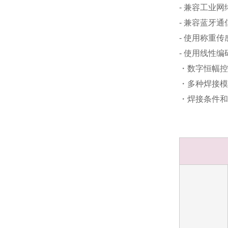
- 兼容工业网络（
- 兼容蓝牙通
- 使用称重
- 使用线性
・数字恒幅控
・多种焊接模
・焊接条件和