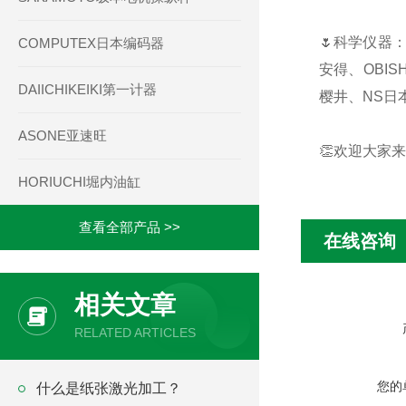
🌷科学仪器：
COMPUTEX日本编码器
安得、OBIS
DAIICHIKEIKI第一计器
樱井、NS日本
ASONE亚速旺
👏欢迎大家来
HORIUCHI堀内油缸
查看全部产品 >>
在线咨询
相关文章
RELATED ARTICLES
您的
什么是纸张激光加工？