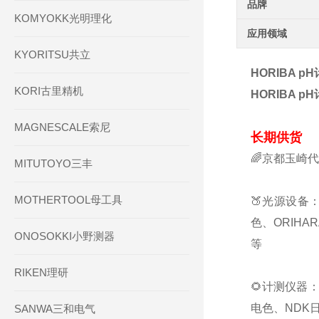
品牌
KOMYOKK光明理化
应用领域
KYORITSU共立
HORIBA p
KORI古里精机
HORIBA p
MAGNESCALE索尼
长期供货
🌈京都玉崎
MITUTOYO三丰
MOTHERTOOL母工具
🍑光源设备：
色、ORIHA
ONOSOKKI小野测器
等
RIKEN理研
🌻计测仪器：
电色、NDK日
SANWA三和电气