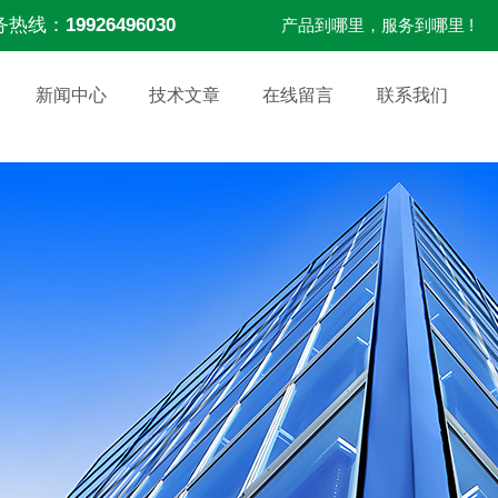
务热线：
19926496030
产品到哪里，服务到哪里 !
新闻中心
技术文章
在线留言
联系我们