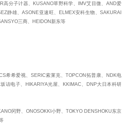
KER高分子计器、KUSANO草野科学、IMV艾目微、AND爱
SEZ静雄、ASONE亚速旺、ELMEX安科生物、SAKURAI
ANSYO三商、HEIDON新东等
CS希希爱视、SERIC索莱克、TOPCON拓普康、NDK电
E坂诘电子、HIKARIYA光屋、KKIMAC、DNP大日本科研
NO冈野、ONOSOKKI小野、TOKYO DENSHOKU东京
等