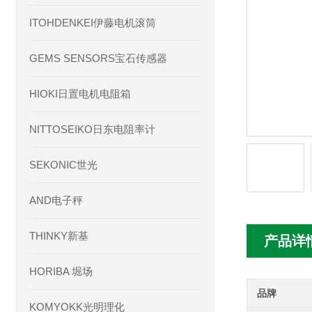
ITOHDENKEI伊藤电机滚筒
GEMS SENSORS宝石传感器
HIOKI日置电机电阻箱
NITTOSEIKO日东电阻率计
SEKONIC世光
AND电子秤
THINKY新基
产品详
HORIBA 堀场
品牌
KOMYOKK光明理化