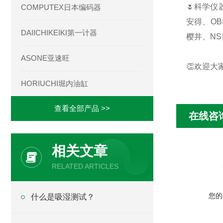
🌷科学仪
COMPUTEX日本编码器
安得、OB
DAIICHIKEIKI第一计器
樱井、NS
ASONE亚速旺
👏欢迎大
HORIUCHI堀内油缸
查看全部产品 >>
在线咨
相关文章
RELATED ARTICLES
您的
什么是吸湿测试？