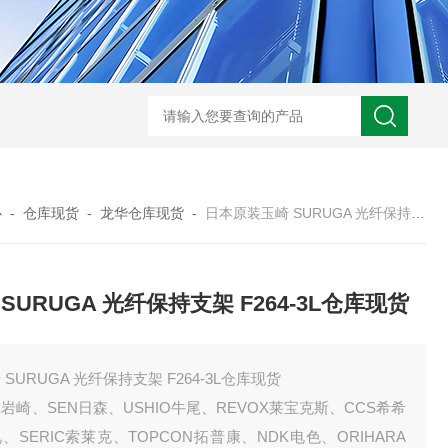
心
-
仓库现货
-
龙华仓库现货
-
日本原装玉崎 SURUGA 光纤保持支架 F264-3L仓库现货
 SURUGA 光纤保持支架 F264-3L仓库现货
 SURUGA 光纤保持支架 F264-3L仓库现货
E岩崎、SEN日森、USHIO牛尾、REVOX莱宝克斯、CCS希希
、SERIC索莱克、TOPCON拓普康、NDK电色、ORIHARA