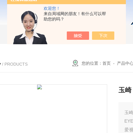
欢迎您！
来自局域网的朋友！有什么可以帮
助您的吗？
心
您的位置：
首页
-
产品中
/ PRODUCTS
玉崎
玉崎
EY
爱视