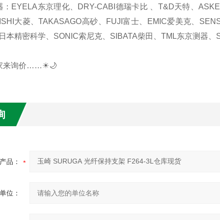
器：EYELA东京理化、DRY-CABI德瑞卡比 、T&D天特、AS
ISHI大菱、TAKASAGO高砂、FUJI富士、EMIC爱美克、SEN
日本精密科学、SONIC索尼克、SIBATA柴田、TML东京测器、S
家来询价……☀🌙
询
产品：
单位：