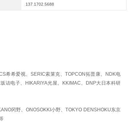
137.1702.5688
CS希希爱视、SERIC索莱克、TOPCON拓普康、NDK电
E坂诘电子、HIKARIYA光屋、KKIMAC、DNP大日本科研
NO冈野、ONOSOKKI小野、TOKYO DENSHOKU东京
等