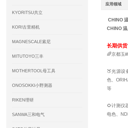
应用领域
KYORITSU共立
CHINO
KORI古里精机
CHINO 
MAGNESCALE索尼
长期供货
🌈京都玉
MITUTOYO三丰
MOTHERTOOL母工具
🍑光源设
色、ORI
ONOSOKKI小野测器
等
RIKEN理研
🌻计测仪
电色、ND
SANWA三和电气