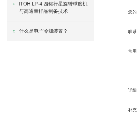
ITOH LP-4 四罐行星旋转球磨机
与高通量样品制备技术
您的
什么是电子冷却装置？
联系
常用
详细
补充