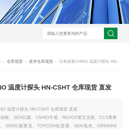
心
-
仓库现货
-
龙华仓库现货
-
日本原装CHINO 温度计探头 HN-CSHT 仓库现货 直发
NO 温度计探头 HN-CSHT 仓库现货 直发
INO 温度计探头 HN-CSHT 仓库现货 直发
E岩崎、SEN日森、USHIO牛尾、REVOX莱宝克斯、CCS希希
、SERIC索莱克、TOPCON拓普康、NDK电色、ORIHARA