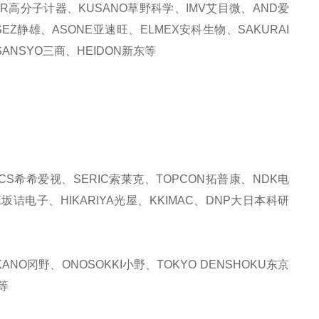
KER高分子计器、KUSANO草野科学、IMV艾目微、AND爱
SEZ静雄、ASONE亚速旺、ELMEX安科生物、SAKURAI
ANSYO三商、HEIDON新东等
CS希希爱视、SERIC索莱克、TOPCON拓普康、NDK电
E坂诘电子、HIKARIYA光屋、KKIMAC、DNP大日本科研
NO冈野、ONOSOKKI小野、TOKYO DENSHOKU东京
等