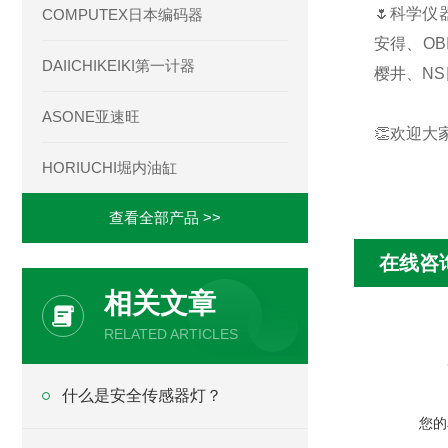
🌷科学仪
COMPUTEX日本编码器
安得、OB
DAIICHIKEIKI第一计器
樱井、NS
ASONE亚速旺
👏欢迎大
HORIUCHI堀内油缸
查看全部产品 >>
在线咨
相关文章
RELATED ARTICLES
什么是安全传感器灯？
您的