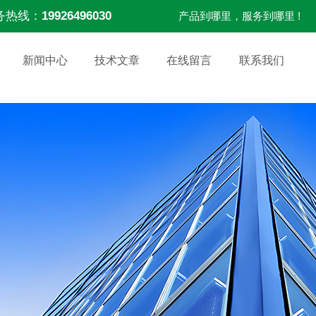
务热线：
19926496030
产品到哪里，服务到哪里 !
新闻中心
技术文章
在线留言
联系我们