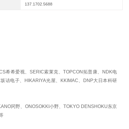
137.1702.5688
CS希希爱视、SERIC索莱克、TOPCON拓普康、NDK电
E坂诘电子、HIKARIYA光屋、KKIMAC、DNP大日本科研
NO冈野、ONOSOKKI小野、TOKYO DENSHOKU东京
等