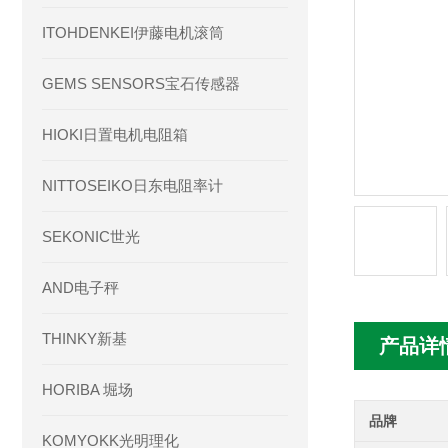
ITOHDENKEI伊藤电机滚筒
GEMS SENSORS宝石传感器
HIOKI日置电机电阻箱
NITTOSEIKO日东电阻率计
SEKONIC世光
AND电子秤
THINKY新基
产品详
HORIBA 堀场
品牌
KOMYOKK光明理化