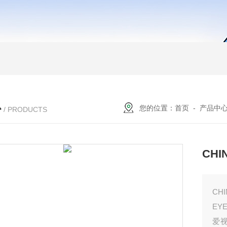
心
您的位置：
首页
-
产品中
/ PRODUCTS
CHI
CH
EY
爱视