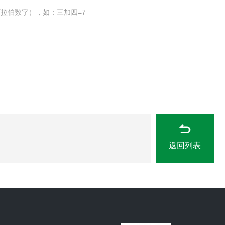
拉伯数字），如：三加四=7
返回列表