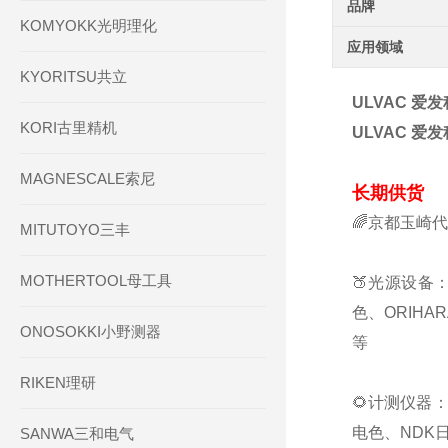
品牌
KOMYOKK光明理化
应用领域
KYORITSU共立
ULVAC 爱发
KORI古里精机
ULVAC 爱发
MAGNESCALE索尼
长期供货
🌈京都玉崎
MITUTOYO三丰
MOTHERTOOL母工具
🍑光源设备：
色、ORIHA
ONOSOKKI小野测器
等
RIKEN理研
🌻计测仪器：
电色、NDK日
SANWA三和电气