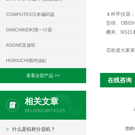
🌷科学仪器：
COMPUTEX日本编码器
安得、OBIS
DAIICHIKEIKI第一计器
樱井、NS日本
ASONE亚速旺
👏欢迎大家来
HORIUCHI堀内油缸
查看全部产品 >>
在线咨询
相关文章
RELATED ARTICLES
您的
什么是铝材分选机？