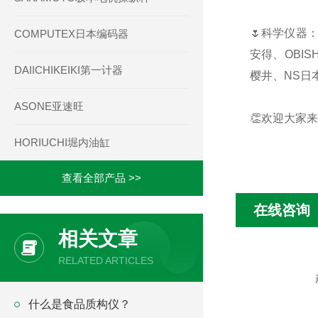
🌷科学仪器：
COMPUTEX日本编码器
安得、OBIS
DAIICHIKEIKI第一计器
樱井、NS日本
ASONE亚速旺
👏欢迎大家来
HORIUCHI堀内油缸
查看全部产品 >>
在线咨询
相关文章
RELATED ARTICLES
什么是食品质构仪？