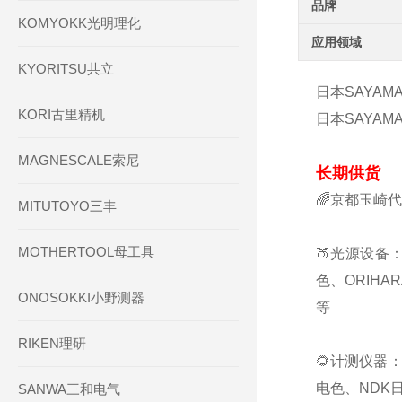
品牌
KOMYOKK光明理化
应用领域
KYORITSU共立
日本SAYAMA
KORI古里精机
日本SAYAMA
MAGNESCALE索尼
长期供货
🌈京都玉崎
MITUTOYO三丰
MOTHERTOOL母工具
🍑光源设备：
色、ORIHA
ONOSOKKI小野测器
等
RIKEN理研
🌻计测仪器：
电色、NDK日
SANWA三和电气